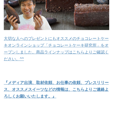
大切な人へのプレゼントにもオススメのチョコレートケー
キオンラインショップ「チョコレートケーキ研究所」をオ
ープンしました。商品ラインナップはこちらよりご確認く
ださい。^^
『メディア出演、取材依頼、お仕事の依頼、プレスリリー
ス、オススメスイーツなどの情報は、こちらよりご連絡よ
ろしくお願いいたします。』