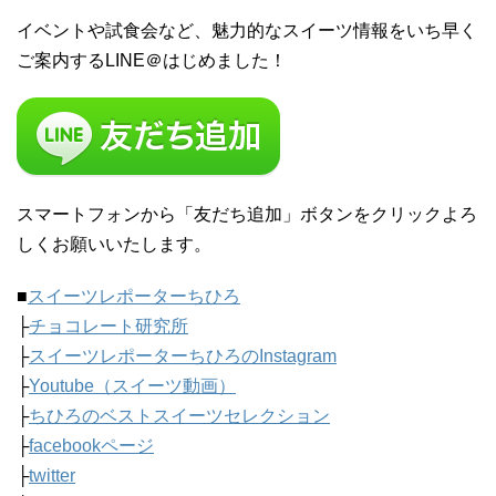
イベントや試食会など、魅力的なスイーツ情報をいち早く
ご案内するLINE＠はじめました！
スマートフォンから「友だち追加」ボタンをクリックよろ
しくお願いいたします。
■
スイーツレポーターちひろ
├
チョコレート研究所
├
スイーツレポーターちひろのInstagram
├
Youtube（スイーツ動画）
├
ちひろのベストスイーツセレクション
├
facebookページ
├
twitter