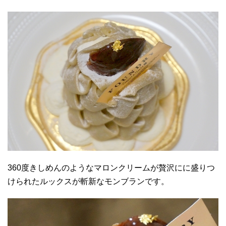
360度きしめんのようなマロンクリームが贅沢にに盛りつ
けられたルックスが斬新なモンブランです。