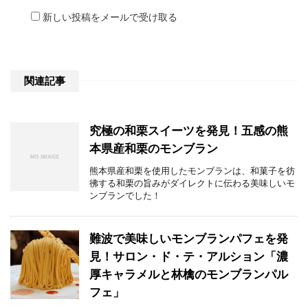
新しい投稿をメールで受け取る
関連記事
究極の和栗スイーツを発見！五感の熊
本県産和栗のモンブラン
熊本県産和栗を使用したモンブランは、和菓子を彷
彿する和栗の旨みがダイレクトに伝わる美味しいモ
ンブランでした！
難波で美味しいモンブランパフェを発
見！サロン・ド・テ・アルション「濃
厚キャラメルと林檎のモンブランパル
フェ」