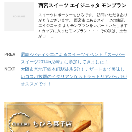
西宮スイーツ エイジニッタ モンブラン
スイーツレポーターちひろです。 訪問いただきあり
がとうございます。 西宮市にあるスイーツの銘店、
エイジニッタ よりモンブランをレポートいたします
♪ カップに入ったモンブラン・・・ その訳は、土台
がロー ...
PREV
尼崎×パティシエによるスイーツイベント「スーパー
スイーツ2014in尼崎」に参加してきました！
NEXT
大阪市営地下鉄本町駅徒歩5分！デザートまで美味し
いコスパ抜群のイタリアンならトラットリアパッパが
オススメです！