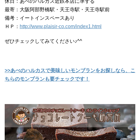
休日：あべのハルカス近鉄本店に準ずる
最寄：大阪阿部野橋駅・天王寺駅・天王寺駅前
備考：イートインスペースあり
ＨＰ：
http://www.plaisir-co.com/index1.html
ぜひチェックしてみてください♪^^
>>あべのハルカスで美味しいモンブランをお探しなら、こ
ちらのモンブランも要チェックです！