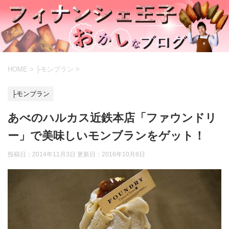
HOME
>
├モンブラン
>
├モンブラン
あべのハルカス近鉄本店「ファウンドリ
ー」で美味しいモンブランをゲット！
投稿日：2014年11月3日 更新日：
2016年10月8日