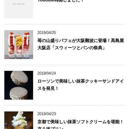
2019/04/25
苺の山盛りパフェが大阪難波に登場！髙島屋
大阪店「スウィーツとパンの祭典」
2019/04/24
ローソンで美味しい抹茶クッキーサンドアイ
スを発見！
2019/04/23
京都で美味しい抹茶ソフトクリームを堪能！
京八坂プリン