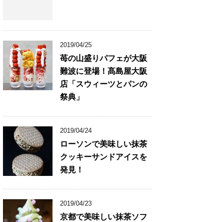
2019/04/25
苺の山盛りパフェが大阪
難波に登場！髙島屋大阪
店「スウィーツとパンの
祭典」
2019/04/24
ローソンで美味しい抹茶
クッキーサンドアイスを
発見！
2019/04/23
京都で美味しい抹茶ソフ