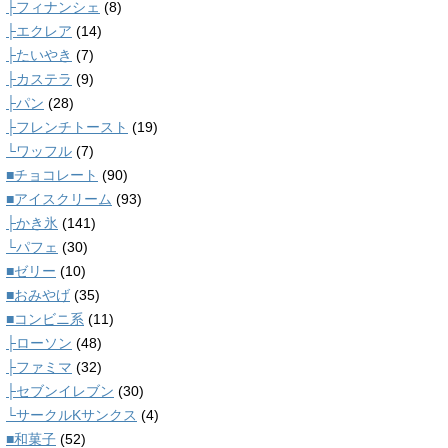
├フィナンシェ
(8)
├エクレア
(14)
├たいやき
(7)
├カステラ
(9)
├パン
(28)
├フレンチトースト
(19)
└ワッフル
(7)
■チョコレート
(90)
■アイスクリーム
(93)
├かき氷
(141)
└パフェ
(30)
■ゼリー
(10)
■おみやげ
(35)
■コンビニ系
(11)
├ローソン
(48)
├ファミマ
(32)
├セブンイレブン
(30)
└サークルKサンクス
(4)
■和菓子
(52)