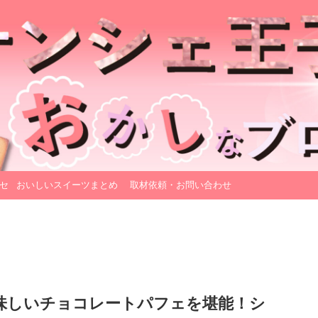
セ
おいしいスイーツまとめ
取材依頼・お問い合わせ
味しいチョコレートパフェを堪能！シ