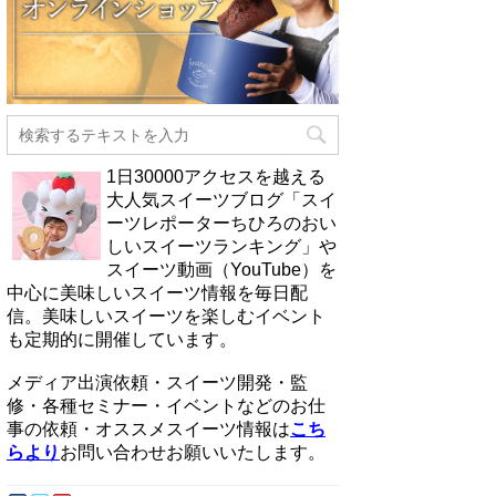
1日30000アクセスを越える
大人気スイーツブログ「スイ
ーツレポーターちひろのおい
しいスイーツランキング」や
スイーツ動画（YouTube）を
中心に美味しいスイーツ情報を毎日配
信。美味しいスイーツを楽しむイベント
も定期的に開催しています。
メディア出演依頼・スイーツ開発・監
修・各種セミナー・イベントなどのお仕
事の依頼・オススメスイーツ情報は
こち
らより
お問い合わせお願いいたします。