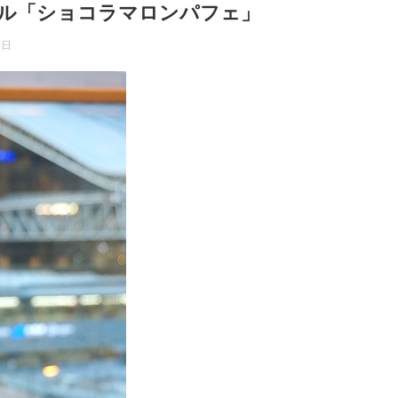
ル「ショコラマロンパフェ」
5日