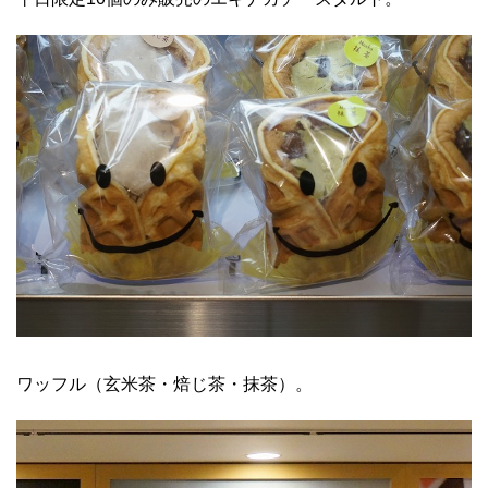
ワッフル（玄米茶・焙じ茶・抹茶）。