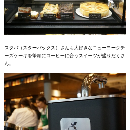
スタバ（スターバックス）さんも大好きなニューヨークチ
ーズケーキを筆頭にコーヒーに合うスイーツが盛りだくさ
ん。