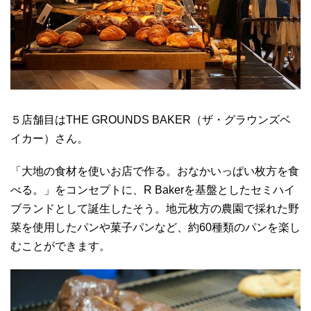
５店舗目はTHE GROUNDS BAKER（ザ・グラウンズベ
イカー）さん。
「大地の食材を使いお店で作る。おなかいっぱい枚方を食
べる。」をコンセプトに、R Bakerを基盤としたセミハイ
ブランドとして誕生したそう。地元枚方の農園で採れた野
菜を使用したパンや菓子パンなど、約60種類のパンを楽し
むことができます。