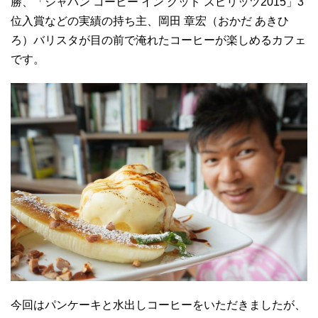
勝、「ジャパン コーヒー イン グッド スピリッツ2015」3
位入賞などの実績の持ち主、岡田 章宏（おかだ あきひ
ろ）バリスタが目の前で淹れたコーヒーが楽しめるカフェ
です。
今回はパンケーキと水出しコーヒーをいただきましたが、