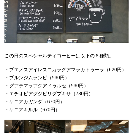
この日のスペシャルティコーヒーは以下の６種類。
・ブエノスアイレスニカラグアマラカトゥーラ（620円）
・ブルンジムランビ（530円）
・グアテマラアグアドゥルセ（530円）
・エチオピアグジビリダブキサ（780円）
・ケニアカガンダ（670円）
・ケニアキルル（670円）