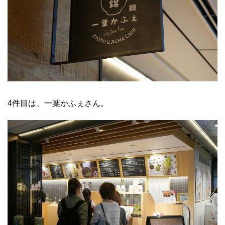
4件目は、一葉かふぇさん。