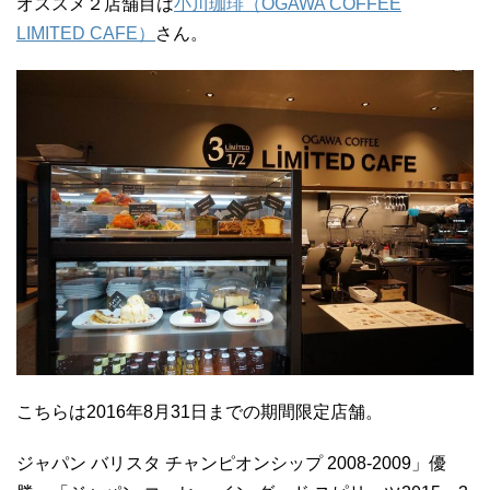
オススメ２店舗目は
小川珈琲（OGAWA COFFEE
LIMITED CAFE）
さん。
こちらは2016年8月31日までの期間限定店舗。
ジャパン バリスタ チャンピオンシップ 2008-2009」優