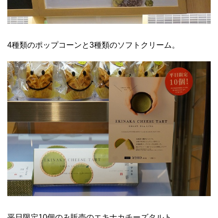
4種類のポップコーンと3種類のソフトクリーム。
平日限定10個のみ販売のエキナカチーズタルト。