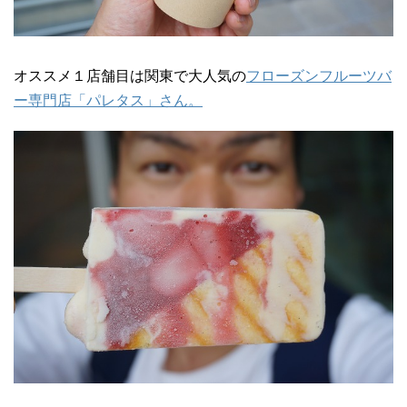
オススメ１店舗目は関東で大人気の
フローズンフルーツバ
ー専門店「パレタス」さん。