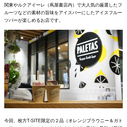
関東やルクアイーレ（蔦屋書店内）で大人気の厳選したフ
ルーツなどの素材の旨味をアイスバーにしたアイスフルー
ツバーが楽しめるお店です。
今回、枚方T-SITE限定の２品（オレンジブラウニー＆ガト