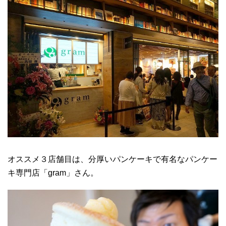
オススメ３店舗目は、分厚いパンケーキで有名なパンケー
キ専門店「gram」さん。