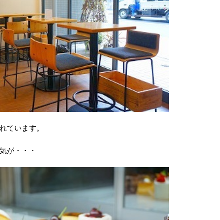
れています。
気が・・・