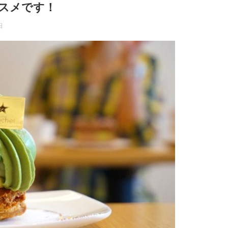
スメです！
日