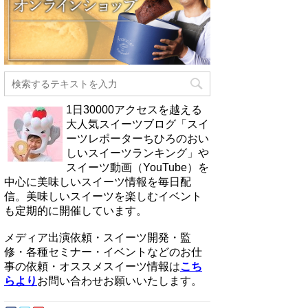
1日30000アクセスを越える
大人気スイーツブログ「スイ
ーツレポーターちひろのおい
しいスイーツランキング」や
スイーツ動画（YouTube）を
中心に美味しいスイーツ情報を毎日配
信。美味しいスイーツを楽しむイベント
も定期的に開催しています。
メディア出演依頼・スイーツ開発・監
修・各種セミナー・イベントなどのお仕
事の依頼・オススメスイーツ情報は
こち
らより
お問い合わせお願いいたします。