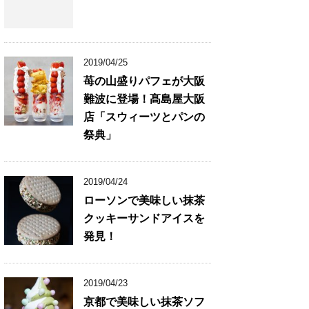
2019/04/25
苺の山盛りパフェが大阪
難波に登場！髙島屋大阪
店「スウィーツとパンの
祭典」
2019/04/24
ローソンで美味しい抹茶
クッキーサンドアイスを
発見！
2019/04/23
京都で美味しい抹茶ソフ