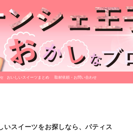
セ
おいしいスイーツまとめ
取材依頼・お問い合わせ
しいスイーツをお探しなら、パティス