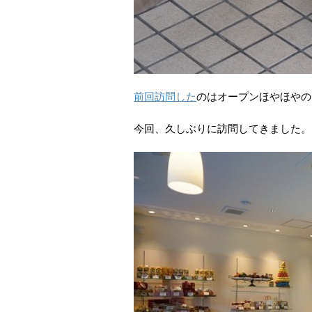
前回訪問した
のはオープンほやほやの
今回、久しぶりに訪問してきました。