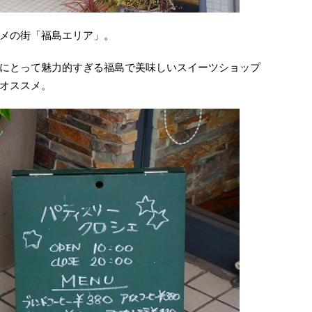
メの街「福島エリア」。
にとって魅力的すぎる福島で美味しいスイーツショップ
オススメ。