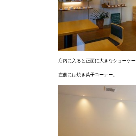
店内に入ると正面に大きなショーケー
左側には焼き菓子コーナー。