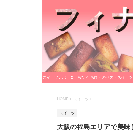
スイーツレポーターちひろ
ちひろのベストスイーツ
のプロフィール
レクション
HOME
>
スイーツ
>
スイーツ
大阪の福島エリアで美味