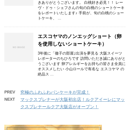
きありがとうございます。 白桃好き必見！！ レー
ヴ・ドゥ・シェフさんの旬の白桃のショートケーキ
をレポートいたします♪ 手前が、旬の白桃のショー
トケーキ、 ...
エスコヤマのノンエッグショート（卵
を使用しないショートケーキ）
3年後に「徹子の部屋｣出演を夢見る 大阪スイーツ
レポーターのちひろです 訪問いただき誠にありがと
うございます 卵アレルギーをお持ちの皆さま全員に
オススメしたい 小山ロールで有名な エスコヤマ の
絶品ス ...
PREV
究極のふわふわパンケーキが完成！
NEXT
マックスブレナーが大阪初出店！ルクアイーレにマッ
クスブレナールクア大阪店がオープン！