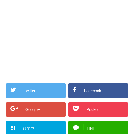
Twitter
Facebook
Google+
Pocket
B!
はてブ
LINE