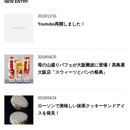
NEW ENTRY
2019/12/16
Youtube再開しました！
2019/04/25
苺の山盛りパフェが大阪難波に登場！髙島屋
大阪店「スウィーツとパンの祭典」
2019/04/24
ローソンで美味しい抹茶クッキーサンドアイ
スを発見！