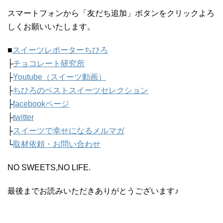
スマートフォンから「友だち追加」ボタンをクリックよろ
しくお願いいたします。
■
スイーツレポーターちひろ
├
チョコレート研究所
├
Youtube（スイーツ動画）
├
ちひろのベストスイーツセレクション
├
facebookページ
├
twitter
├
スイーツで幸せになるメルマガ
└
取材依頼・お問い合わせ
NO SWEETS,NO LIFE.
最後までお読みいただきありがとうございます♪