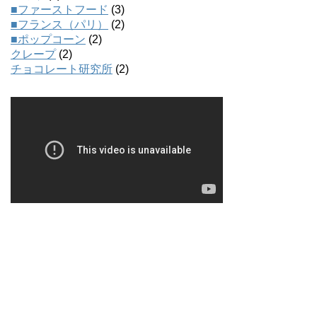
■ファーストフード
(3)
■フランス（パリ）
(2)
■ポップコーン
(2)
クレープ
(2)
チョコレート研究所
(2)