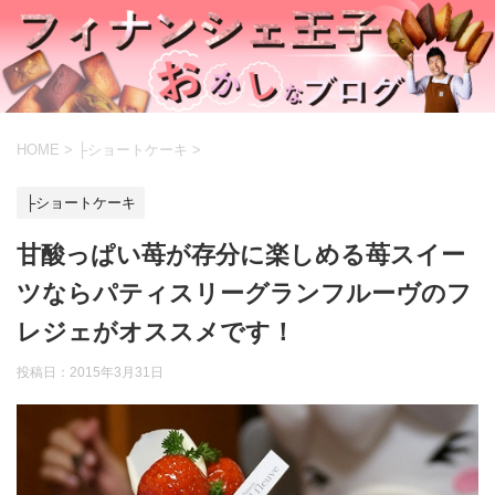
HOME
>
├ショートケーキ
>
├ショートケーキ
甘酸っぱい苺が存分に楽しめる苺スイー
ツならパティスリーグランフルーヴのフ
レジェがオススメです！
投稿日：
2015年3月31日