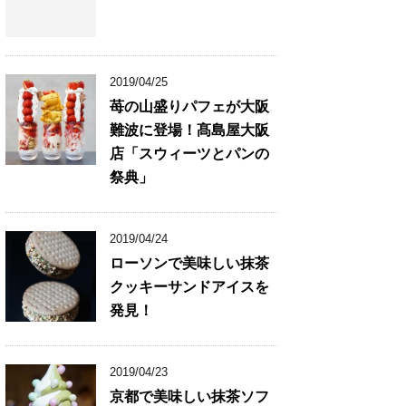
2019/04/25
苺の山盛りパフェが大阪
難波に登場！髙島屋大阪
店「スウィーツとパンの
祭典」
2019/04/24
ローソンで美味しい抹茶
クッキーサンドアイスを
発見！
2019/04/23
京都で美味しい抹茶ソフ