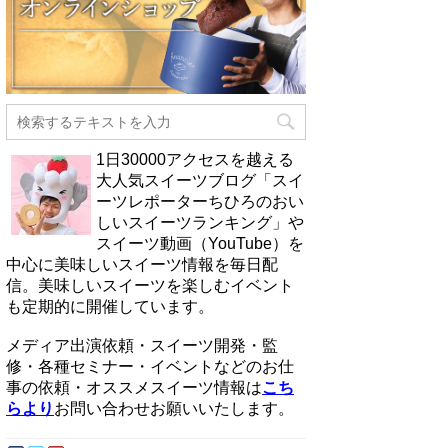
1日30000アクセスを越える
大人気スイーツブログ「スイ
ーツレポーターちひろのおい
しいスイーツランキング」や
スイーツ動画（YouTube）を
中心に美味しいスイーツ情報を毎日配
信。美味しいスイーツを楽しむイベント
も定期的に開催しています。
メディア出演依頼・スイーツ開発・監
修・各種セミナー・イベントなどのお仕
事の依頼・オススメスイーツ情報は
こち
らより
お問い合わせお願いいたします。