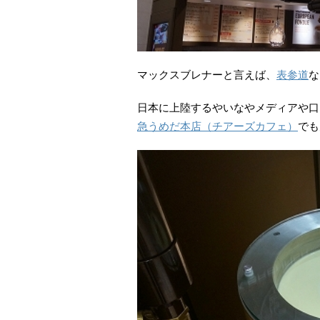
マックスブレナーと言えば、
表参道
な
日本に上陸するやいなやメディアや口
急うめだ本店（チアーズカフェ）
でも