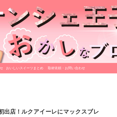
セ
おいしいスイーツまとめ
取材依頼・お問い合わせ
初出店！ルクアイーレにマックスブレ