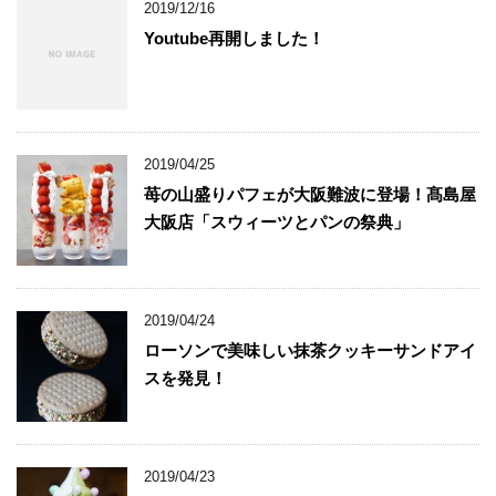
2019/12/16
Youtube再開しました！
2019/04/25
苺の山盛りパフェが大阪難波に登場！髙島屋
大阪店「スウィーツとパンの祭典」
2019/04/24
ローソンで美味しい抹茶クッキーサンドアイ
スを発見！
2019/04/23