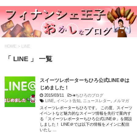
HOME
>
LINE
「 LINE 」 一覧
スイーツレポーターちひろ公式LINE＠は
じめました！
2015/03/11
-
■ちひろのブログ
LINE
,
イベント告知
,
ニュースレター
,
メルマガ
スイーツレポーターちひろです。 この度、スイーツ
イベントなど魅力的なスイーツ情報を先行で案内す
る「スイーツレポーターちひろ公式LINE＠」を開設
しました！ LINE＠では以下の情報をメインに配信
いたし ...