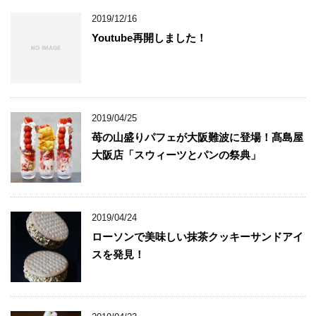
2019/12/16
Youtube再開しました！
2019/04/25
苺の山盛りパフェが大阪難波に登場！髙島屋
大阪店「スウィーツとパンの祭典」
2019/04/24
ローソンで美味しい抹茶クッキーサンドアイ
スを発見！