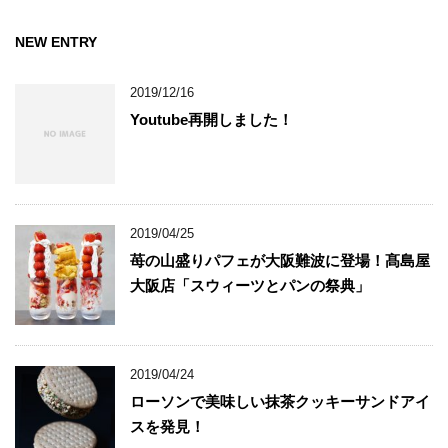
NEW ENTRY
2019/12/16
Youtube再開しました！
2019/04/25
苺の山盛りパフェが大阪難波に登場！髙島屋
大阪店「スウィーツとパンの祭典」
2019/04/24
ローソンで美味しい抹茶クッキーサンドアイ
スを発見！