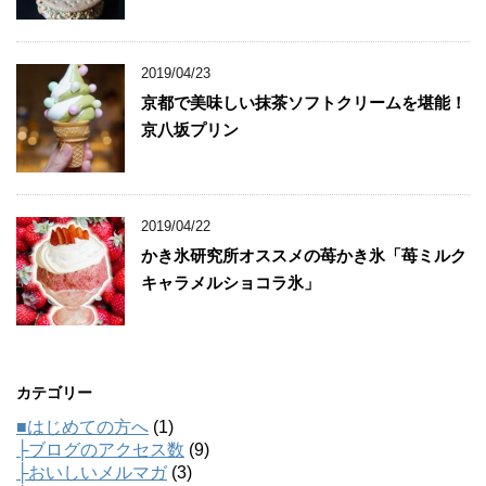
2019/04/23
京都で美味しい抹茶ソフトクリームを堪能！
京八坂プリン
2019/04/22
かき氷研究所オススメの苺かき氷「苺ミルク
キャラメルショコラ氷」
カテゴリー
■はじめての方へ
(1)
├ブログのアクセス数
(9)
├おいしいメルマガ
(3)