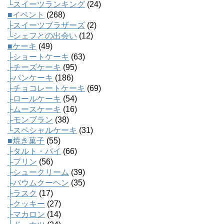
└スイーツランキング
(24)
■イベント
(268)
├スイーツブラザーズ
(2)
└シェフとの出会い
(12)
■ケーキ
(49)
├ショートケーキ
(63)
├チーズケーキ
(95)
├パンケーキ
(186)
├チョコレートケーキ
(69)
├ロールケーキ
(54)
├ムースケーキ
(16)
├モンブラン
(38)
└スペシャルケーキ
(31)
■焼き菓子
(55)
├タルト・パイ
(66)
├プリン
(56)
├シュークリーム
(39)
├バウムクーヘン
(35)
├ラスク
(17)
├クッキー
(27)
├マカロン
(14)