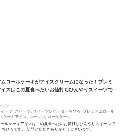
アムロールケーキがアイスクリームになった！プレミ
アイスはこの夏食べたいお値打ちひんやりスイーツで
ーソン
スイーツ
,
スイーツ
,
スイーツレポーターちひろ
,
プレミアムロール
ルケーキアイス
,
ローソン
,
ロールケーキ
ロールケーキアイスはこの夏食べたいお値打ちひんやりスイーツで
ーちひろです。 訪問いただきありがとうございます。