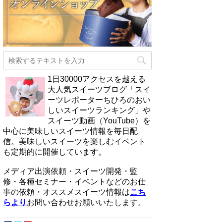
1日30000アクセスを越える
大人気スイーツブログ「スイ
ーツレポーターちひろのおい
しいスイーツランキング」や
スイーツ動画（YouTube）を
中心に美味しいスイーツ情報を毎日配
信。美味しいスイーツを楽しむイベント
も定期的に開催しています。
メディア出演依頼・スイーツ開発・監
修・各種セミナー・イベントなどのお仕
事の依頼・オススメスイーツ情報は
こち
らより
お問い合わせお願いいたします。