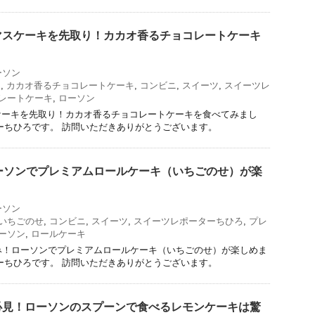
マスケーキを先取り！カカオ香るチョコレートケーキ
！
ーソン
ス
,
カカオ香るチョコレートケーキ
,
コンビニ
,
スイーツ
,
スイーツレ
レートケーキ
,
ローソン
ケーキを先取り！カカオ香るチョコレートケーキを食べてみまし
ーちひろです。 訪問いただきありがとうございます。
ーソンでプレミアムロールケーキ（いちごのせ）が楽
ーソン
いちごのせ
,
コンビニ
,
スイーツ
,
スイーツレポーターちひろ
,
プレ
ーソン
,
ロールケーキ
み！ローソンでプレミアムロールケーキ（いちごのせ）が楽しめま
ーちひろです。 訪問いただきありがとうございます。
必見！ローソンのスプーンで食べるレモンケーキは驚