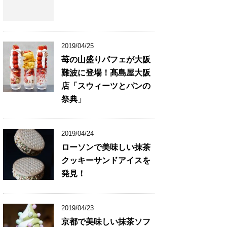
2019/04/25
苺の山盛りパフェが大阪
難波に登場！髙島屋大阪
店「スウィーツとパンの
祭典」
2019/04/24
ローソンで美味しい抹茶
クッキーサンドアイスを
発見！
2019/04/23
京都で美味しい抹茶ソフ