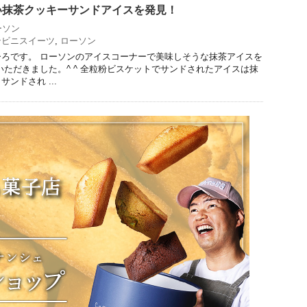
い抹茶クッキーサンドアイスを発見！
ーソン
ンビニスイーツ
,
ローソン
ろです。 ローソンのアイスコーナーで美味しそうな抹茶アイスを
いただきました。^ ^ 全粒粉ビスケットでサンドされたアイスは抹
ンドされ ...