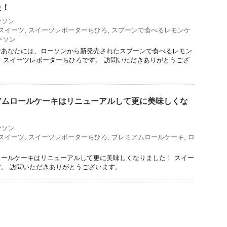
た！
ーソン
スイーツ
,
スイーツレポーターちひろ
,
スプーンで食べるレモンケ
ーソン
なあなたには、ローソンから新発売されたスプーンで食べるレモン
 スイーツレポーターちひろです。 訪問いただきありがとうござ
アムロールケーキはリニューアルして更に美味しくな
ーソン
スイーツ
,
スイーツレポーターちひろ
,
プレミアムロールケーキ
,
ロ
ールケーキはリニューアルして更に美味しくなりました！ スイー
。 訪問いただきありがとうございます。