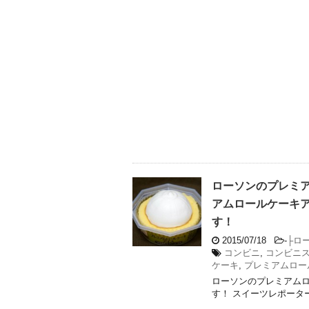
ローソンのプレミ
アムロールケーキ
す！
2015/07/18
-
├ロ
コンビニ
,
コンビニ
ケーキ
,
プレミアムロー
ローソンのプレミアム
す！ スイーツレポータ