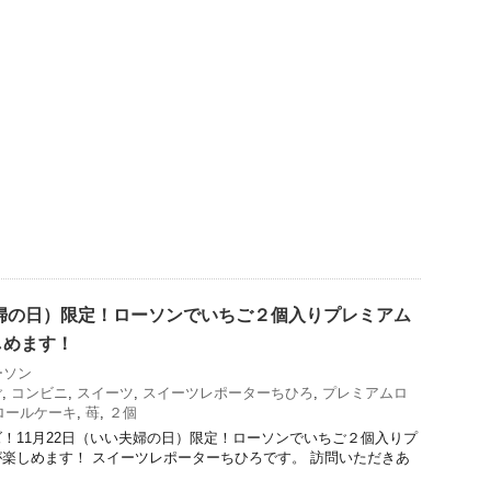
夫婦の日）限定！ローソンでいちご２個入りプレミアム
しめます！
ーソン
ご
,
コンビニ
,
スイーツ
,
スイーツレポーターちひろ
,
プレミアムロ
ロールケーキ
,
苺
,
２個
！11月22日（いい夫婦の日）限定！ローソンでいちご２個入りプ
楽しめます！ スイーツレポーターちひろです。 訪問いただきあ