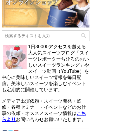
1日30000アクセスを越える
大人気スイーツブログ「スイ
ーツレポーターちひろのおい
しいスイーツランキング」や
スイーツ動画（YouTube）を
中心に美味しいスイーツ情報を毎日配
信。美味しいスイーツを楽しむイベント
も定期的に開催しています。
メディア出演依頼・スイーツ開発・監
修・各種セミナー・イベントなどのお仕
事の依頼・オススメスイーツ情報は
こち
らより
お問い合わせお願いいたします。