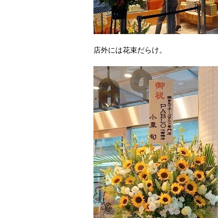
店外には花束だらけ。