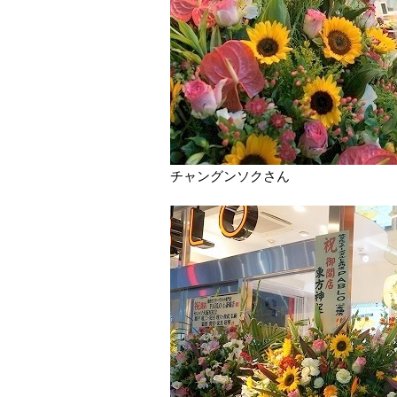
チャングンソクさん