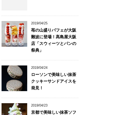
2019/04/25
苺の山盛りパフェが大阪
難波に登場！髙島屋大阪
店「スウィーツとパンの
祭典」
2019/04/24
ローソンで美味しい抹茶
クッキーサンドアイスを
発見！
2019/04/23
京都で美味しい抹茶ソフ