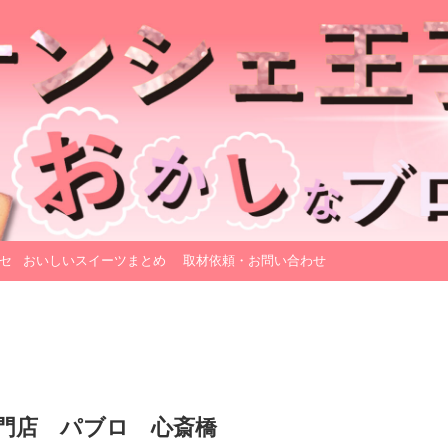
セ
おいしいスイーツまとめ
取材依頼・お問い合わせ
門店 パブロ 心斎橋