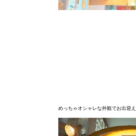
めっちゃオシャレな外観でお出迎え