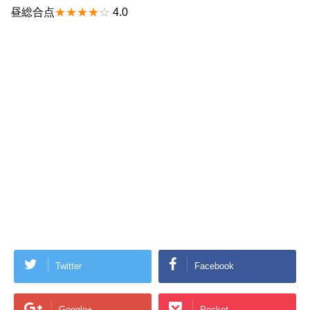
昼総合点
★★★★
☆
4.0
Twitter
Facebook
Google+
Pocket