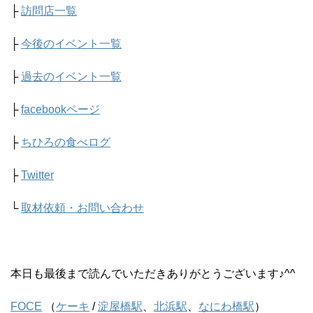
├
訪問店一覧
├
今後のイベント一覧
├
過去のイベント一覧
├
facebookページ
├
ちひろの食べログ
├
Twitter
└
取材依頼・お問い合わせ
本日も最後まで読んでいただきありがとうございます♪^^
FOCE
（
ケーキ
/
淀屋橋駅
、
北浜駅
、
なにわ橋駅
）