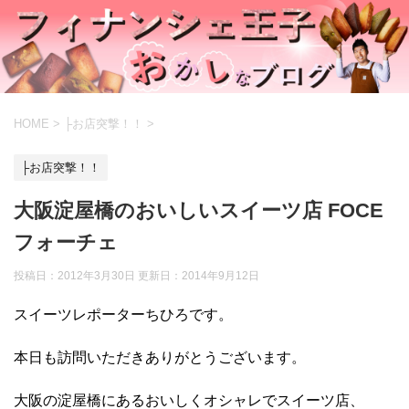
HOME
>
├お店突撃！！
>
├お店突撃！！
大阪淀屋橋のおいしいスイーツ店 FOCE
フォーチェ
投稿日：2012年3月30日 更新日：
2014年9月12日
スイーツレポーターちひろです。
本日も訪問いただきありがとうございます。
大阪の淀屋橋にあるおいしくオシャレでスイーツ店、