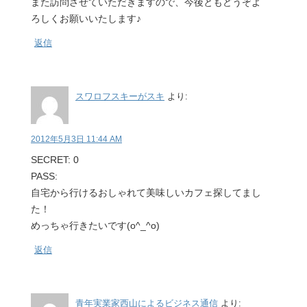
また訪問させていただきますので、今後ともどうぞよ
ろしくお願いいたします♪
返信
スワロフスキーがスキ
より:
2012年5月3日 11:44 AM
SECRET: 0
PASS:
自宅から行けるおしゃれて美味しいカフェ探してまし
た！
めっちゃ行きたいです(o^_^o)
返信
青年実業家西山によるビジネス通信
より: