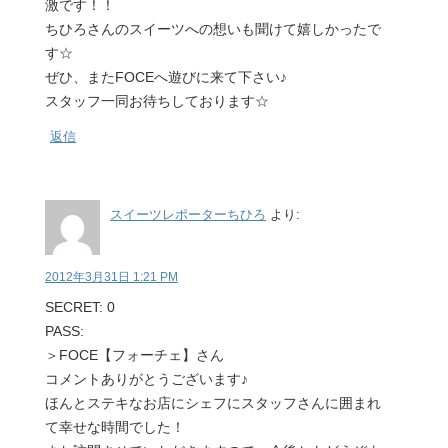
激です！！
ちひろさんのスイーツへの想いも聞けて嬉しかったで
す☆
ぜひ、またFOCEへ遊びに来て下さい♪
スタッフ一同お待ちしております☆
返信
スイーツレポーターちひろ
より:
2012年3月31日 1:21 PM
SECRET: 0
PASS:
＞FOCE【フォーチェ】さん
コメントありがとうございます♪
ほんとステキなお店にシェフにスタッフさんに囲まれ
て幸せな時間でした！