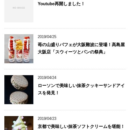
Youtube再開しました！
2019/04/25
苺の山盛りパフェが大阪難波に登場！髙島屋
大阪店「スウィーツとパンの祭典」
2019/04/24
ローソンで美味しい抹茶クッキーサンドアイ
スを発見！
2019/04/23
京都で美味しい抹茶ソフトクリームを堪能！