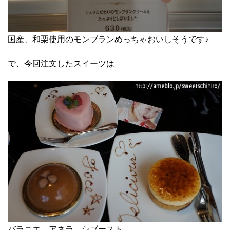
国産、和栗使用のモンブランめっちゃおいしそうです♪
で、今回注文したスイーツは
バラニエ、アネラ、シブースト