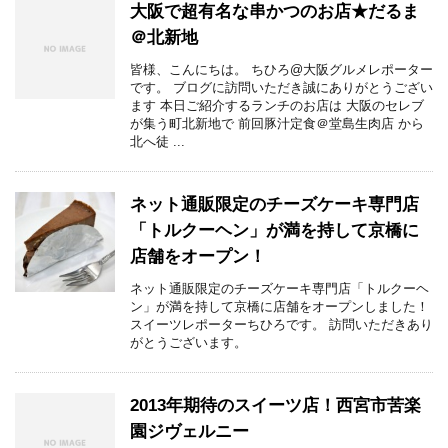
大阪で超有名な串かつのお店★だるま
＠北新地
皆様、こんにちは。 ちひろ@大阪グルメレポーター
です。 ブログに訪問いただき誠にありがとうござい
ます 本日ご紹介するランチのお店は 大阪のセレブ
が集う町北新地で 前回豚汁定食＠堂島生肉店 から
北へ徒 ...
ネット通販限定のチーズケーキ専門店
「トルクーヘン」が満を持して京橋に
店舗をオープン！
ネット通販限定のチーズケーキ専門店「トルクーヘ
ン」が満を持して京橋に店舗をオープンしました！
スイーツレポーターちひろです。 訪問いただきあり
がとうございます。
2013年期待のスイーツ店！西宮市苦楽
園ジヴェルニー