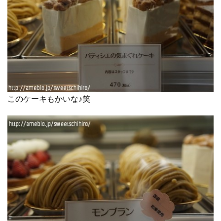
このケーキもかいな♪笑