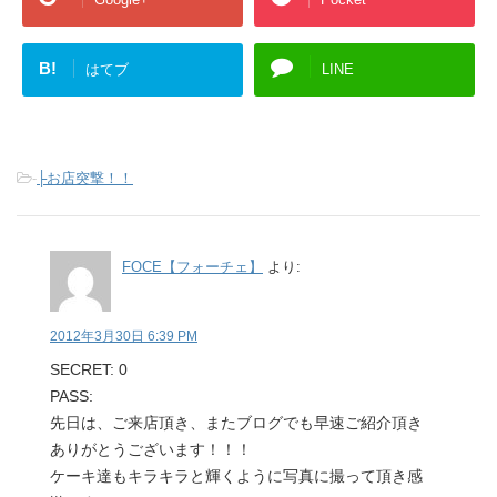
B!
はてブ
LINE
-
├お店突撃！！
FOCE【フォーチェ】
より:
2012年3月30日 6:39 PM
SECRET: 0
PASS:
先日は、ご来店頂き、またブログでも早速ご紹介頂き
ありがとうございます！！！
ケーキ達もキラキラと輝くように写真に撮って頂き感