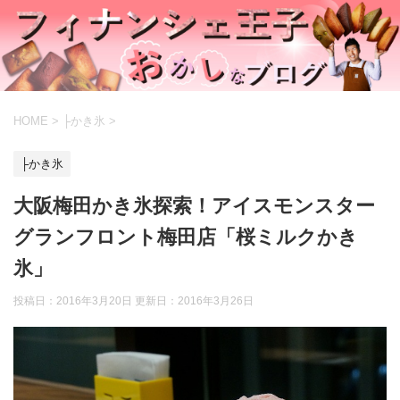
HOME
>
├かき氷
>
├かき氷
大阪梅田かき氷探索！アイスモンスター
グランフロント梅田店「桜ミルクかき
氷」
投稿日：2016年3月20日 更新日：
2016年3月26日