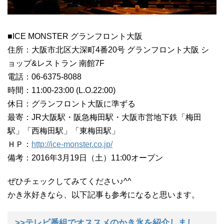
■ICE MONSTER グランフロント大阪
住所：大阪市北区大深町4番20号 グランフロント大阪 シ
ョップ&レストラン 南館7F
電話：06-6375-8088
時間：11:00-23:00 (L.O.22:00)
休日：グランフロント大阪に準ずる
最寄：JR大阪駅・阪急梅田駅・大阪市営地下鉄「梅田
駅」「西梅田駅」「東梅田駅」
ＨＰ：
http://ice-monster.co.jp/
備考：2016年3月19日（土）11:00オープン
ぜひチェックしてみてください♪^^
かき氷好きなら、以下記事も参考になると思います。
>>テレビ番組でオススメのかき氷を紹介しまし