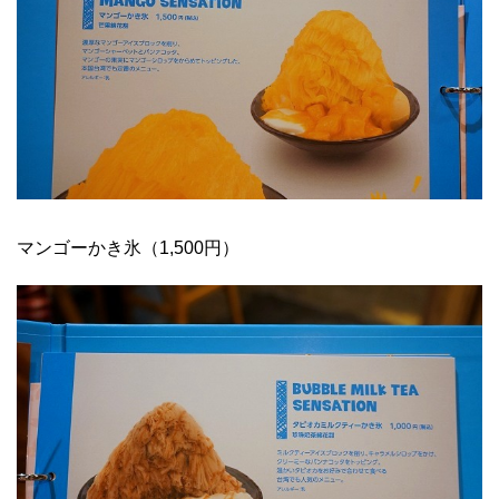
マンゴーかき氷（1,500円）