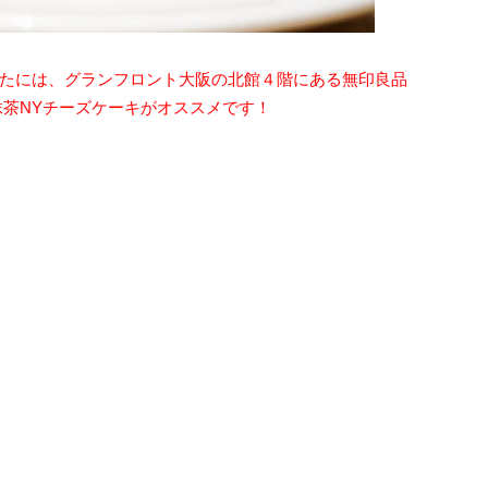
たには、グランフロント大阪の北館４階にある無印良品
んの抹茶NYチーズケーキがオススメです！