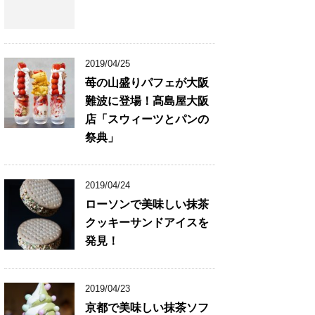
2019/04/25
苺の山盛りパフェが大阪
難波に登場！髙島屋大阪
店「スウィーツとパンの
祭典」
2019/04/24
ローソンで美味しい抹茶
クッキーサンドアイスを
発見！
2019/04/23
京都で美味しい抹茶ソフ