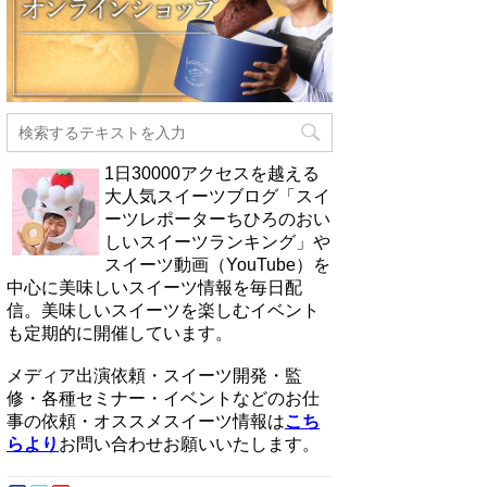
1日30000アクセスを越える
大人気スイーツブログ「スイ
ーツレポーターちひろのおい
しいスイーツランキング」や
スイーツ動画（YouTube）を
中心に美味しいスイーツ情報を毎日配
信。美味しいスイーツを楽しむイベント
も定期的に開催しています。
メディア出演依頼・スイーツ開発・監
修・各種セミナー・イベントなどのお仕
事の依頼・オススメスイーツ情報は
こち
らより
お問い合わせお願いいたします。