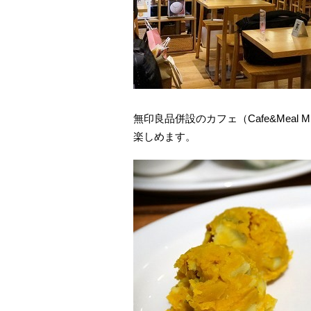
無印良品併設のカフェ（Cafe&Mea
楽しめます。