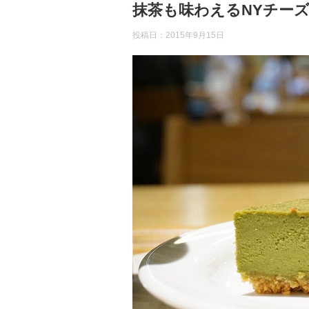
抹茶も味わえるNYチー
投稿日：
2015年9月15日