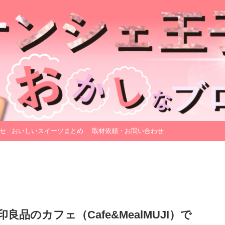
セ
おいしいスイーツまとめ
取材依頼・お問い合わせ
品のカフェ（Cafe&MealMUJI）で