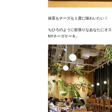
抹茶もチーズも１度に味わいたい！
ちひろのように欲張りなあなたにオススメ
NYチーズケーキ。