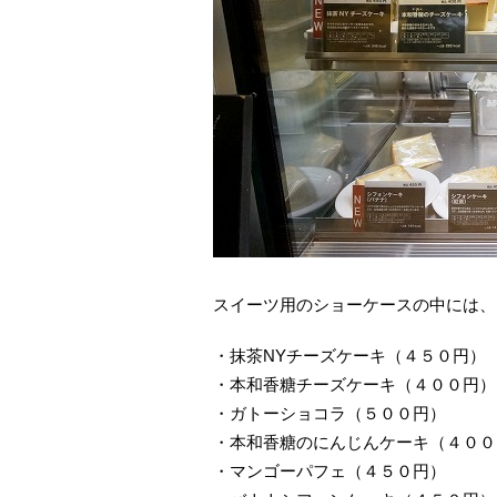
スイーツ用のショーケースの中には、
・抹茶NYチーズケーキ（４５０円）
・本和香糖チーズケーキ（４００円）
・ガトーショコラ（５００円）
・本和香糖のにんじんケーキ（４００
・マンゴーパフェ（４５０円）