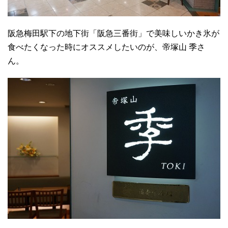
阪急梅田駅下の地下街「阪急三番街」で美味しいかき氷が
食べたくなった時にオススメしたいのが、帝塚山 季さ
ん。