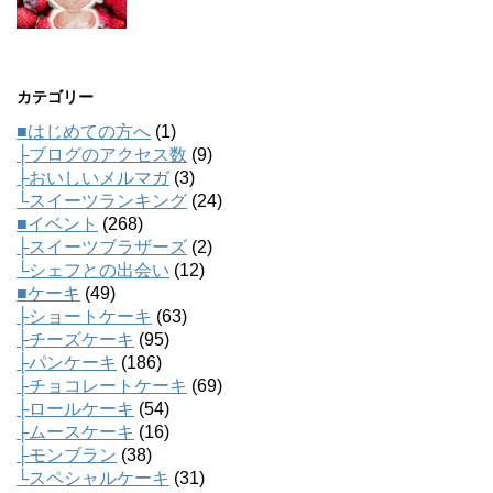
カテゴリー
■はじめての方へ
(1)
├ブログのアクセス数
(9)
├おいしいメルマガ
(3)
└スイーツランキング
(24)
■イベント
(268)
├スイーツブラザーズ
(2)
└シェフとの出会い
(12)
■ケーキ
(49)
├ショートケーキ
(63)
├チーズケーキ
(95)
├パンケーキ
(186)
├チョコレートケーキ
(69)
├ロールケーキ
(54)
├ムースケーキ
(16)
├モンブラン
(38)
└スペシャルケーキ
(31)