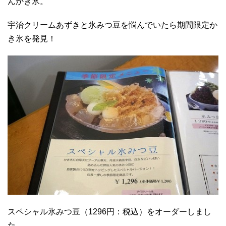
んかき氷。
宇治クリームあずきと氷みつ豆を悩んでいたら期間限定か
き氷を発見！
スペシャル氷みつ豆（1296円：税込）をオーダーしまし
た。