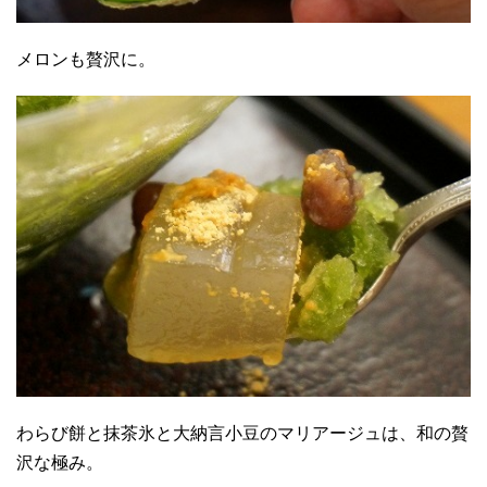
メロンも贅沢に。
わらび餅と抹茶氷と大納言小豆のマリアージュは、和の贅
沢な極み。