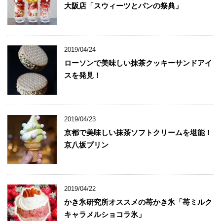
大阪店「スウィーツとパンの祭典」
2019/04/24
ローソンで美味しい抹茶クッキーサンドアイ
スを発見！
2019/04/23
京都で美味しい抹茶ソフトクリームを堪能！
京八坂プリン
2019/04/22
かき氷研究所オススメの苺かき氷「苺ミルク
キャラメルショコラ氷」