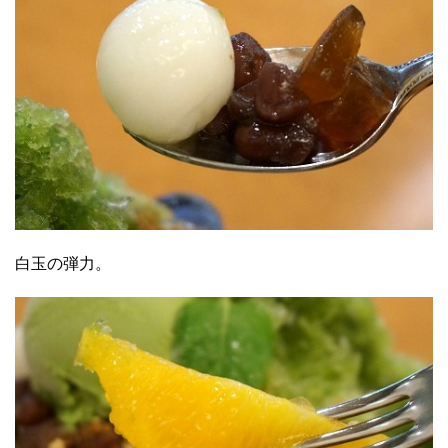
白玉の弾力。