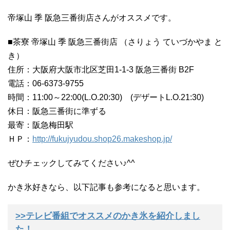
帝塚山 季 阪急三番街店さんがオススメです。
■茶寮 帝塚山 季 阪急三番街店 （さりょう ていづかやま と
き）
住所：大阪府大阪市北区芝田1-1-3 阪急三番街 B2F
電話：06-6373-9755
時間：11:00～22:00(L.O.20:30) (デザートL.O.21:30)
休日：阪急三番街に準ずる
最寄：阪急梅田駅
ＨＰ：
http://fukujyudou.shop26.makeshop.jp/
ぜひチェックしてみてください♪^^
かき氷好きなら、以下記事も参考になると思います。
>>テレビ番組でオススメのかき氷を紹介しまし
た！