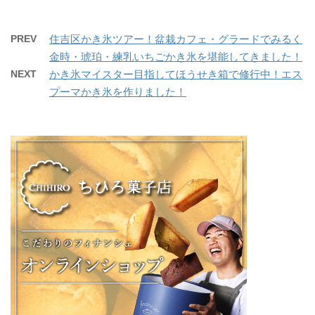
PREV
住吉区かき氷ツアー！盆栽カフェ・グラードでみるく
金時・琥珀・練乳いちごかき氷を堪能してきました！
NEXT
かき氷マイスター目指してほうせき箱で修行中！エス
プーマかき氷を作りました！