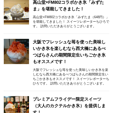
高山堂×FM802コラボかき氷「みずた
ま」を堪能してきました！
高山堂×FM802コラボかき氷「みずたま（648円）」
を堪能してきました！ スイーツレポーターちひろで
す。 訪問いただきありがとうございます。
大阪でフレッシュな苺を使った美味し
いかき氷を楽しむなら西大橋にあるべ
つばらさんの期間限定生いちごかき氷
もオススメです！
大阪でフレッシュな苺を使った美味しいかき氷を楽
しむなら西大橋にあるべつばらさんの期間限定生い
ちごかき氷もオススメです！ スイーツレポーターち
ひろです。 訪問いただきありがとうございます。
プレミアムフライデー限定スイーツ
（大人のカクテルかき氷）を提供しま
す！