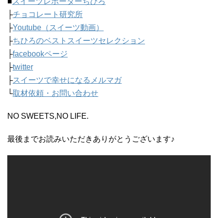
■
スイーツレポーターちひろ
├
チョコレート研究所
├
Youtube（スイーツ動画）
├
ちひろのベストスイーツセレクション
├
facebookページ
├
twitter
├
スイーツで幸せになるメルマガ
└
取材依頼・お問い合わせ
NO SWEETS,NO LIFE.
最後までお読みいただきありがとうございます♪