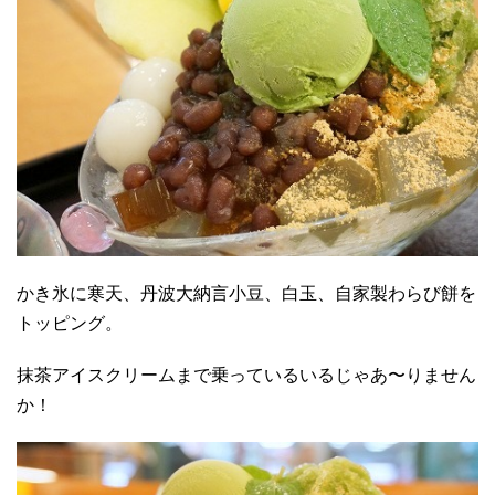
かき氷に寒天、丹波大納言小豆、白玉、自家製わらび餅を
トッピング。
抹茶アイスクリームまで乗っているいるじゃあ〜りません
か！