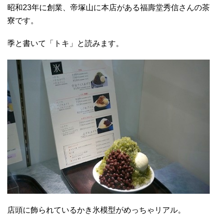
昭和23年に創業、帝塚山に本店がある福壽堂秀信さんの茶
寮です。
季と書いて「トキ」と読みます。
店頭に飾られているかき氷模型がめっちゃリアル。