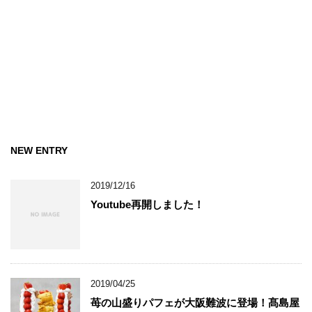
NEW ENTRY
2019/12/16
Youtube再開しました！
2019/04/25
苺の山盛りパフェが大阪難波に登場！髙島屋