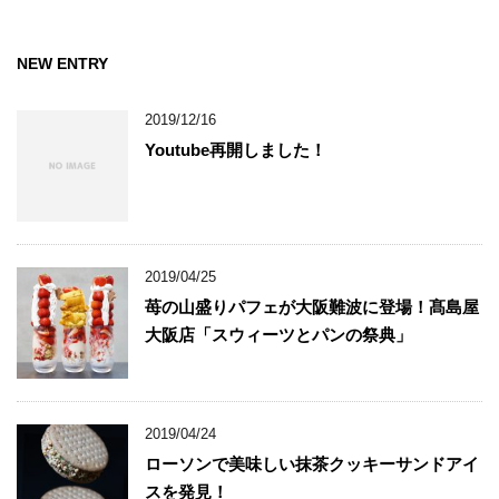
NEW ENTRY
2019/12/16
Youtube再開しました！
2019/04/25
苺の山盛りパフェが大阪難波に登場！髙島屋
大阪店「スウィーツとパンの祭典」
2019/04/24
ローソンで美味しい抹茶クッキーサンドアイ
スを発見！