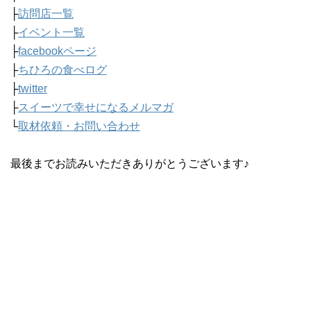
├
訪問店一覧
├
イベント一覧
├
facebookページ
├
ちひろの食べログ
├
twitter
├
スイーツで幸せになるメルマガ
└
取材依頼・お問い合わせ
最後までお読みいただきありがとうございます♪