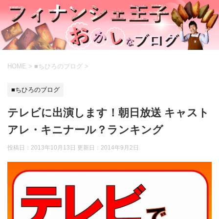
HOME
>
■ちひろのブログ
>
■ちひろのブログ
テレビに出演します！朝日放送 キャスト
アレ・キニナール？ランキング
投稿日：2013年10月13日 更新日：
2014年9月2日