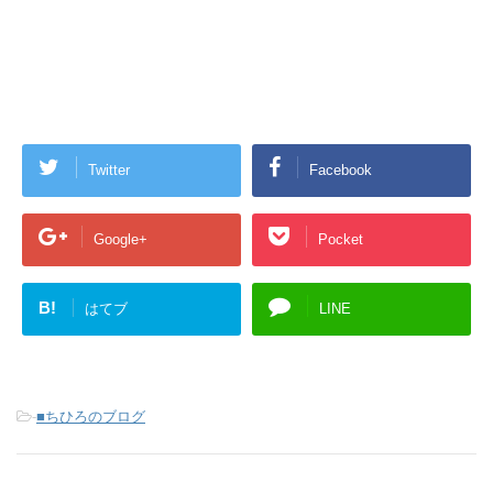
Twitter
Facebook
Google+
Pocket
B!
はてブ
LINE
-
■ちひろのブログ