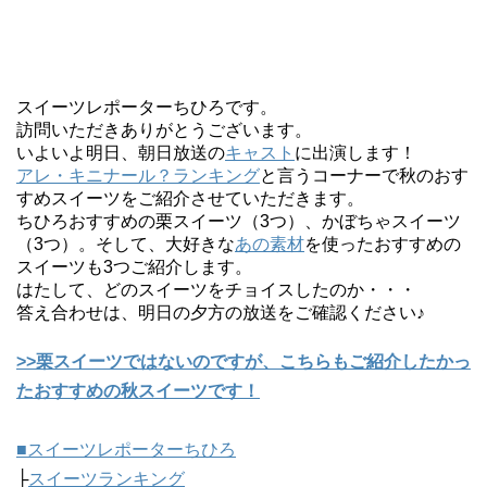
スイーツレポーターちひろです。
訪問いただきありがとうございます。
いよいよ明日、朝日放送の
キャスト
に出演します！
アレ・キニナール？ランキング
と言うコーナーで秋のおす
すめスイーツをご紹介させていただきます。
ちひろおすすめの栗スイーツ（3つ）、かぼちゃスイーツ
（3つ）。そして、大好きな
あの素材
を使ったおすすめの
スイーツも3つご紹介します。
はたして、どのスイーツをチョイスしたのか・・・
答え合わせは、明日の夕方の放送をご確認ください♪
>>栗スイーツではないのですが、こちらもご紹介したかっ
たおすすめの秋スイーツです！
■スイーツレポーターちひろ
├
スイーツランキング