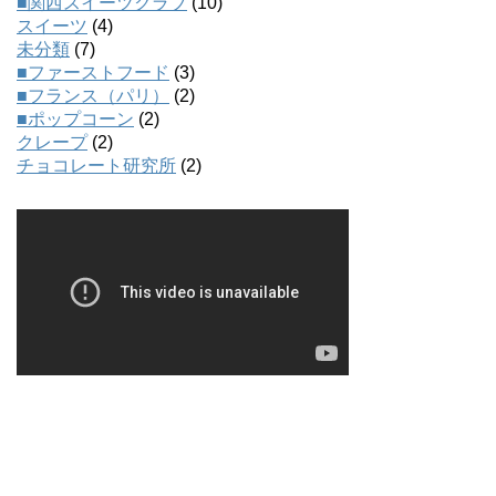
■関西スイーツクラブ
(10)
スイーツ
(4)
未分類
(7)
■ファーストフード
(3)
■フランス（パリ）
(2)
■ポップコーン
(2)
クレープ
(2)
チョコレート研究所
(2)