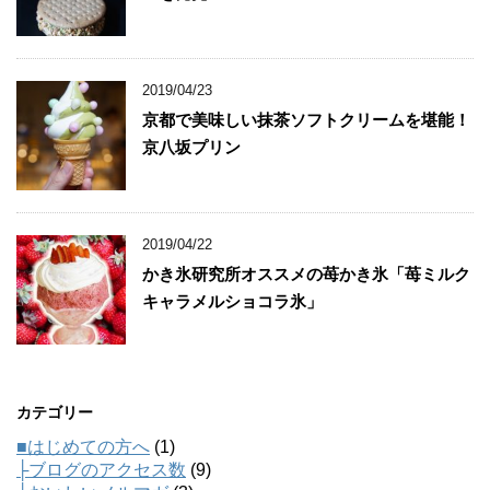
2019/04/23
京都で美味しい抹茶ソフトクリームを堪能！
京八坂プリン
2019/04/22
かき氷研究所オススメの苺かき氷「苺ミルク
キャラメルショコラ氷」
カテゴリー
■はじめての方へ
(1)
├ブログのアクセス数
(9)