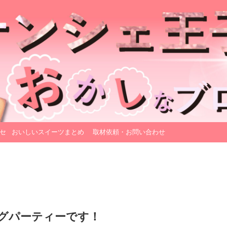
セ
おいしいスイーツまとめ
取材依頼・お問い合わせ
グパーティーです！