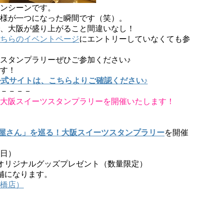
ンシーンです。
様が一つになった瞬間です（笑）。
、大阪が盛り上がること間違いなし！
ちらのイベントページ
にエントリーしていなくても参
スタンプラリーぜひご参加ください♪
す！
公式サイトは、こちらよりご確認ください♪
－－－－
大阪スイーツスタンプラリーを開催いたします！
屋さん」を巡る！大阪スイーツスタンプラリー
を開催
(日）
オリジナルグッズプレゼント（数量限定）
舗になります。
橋店）
）