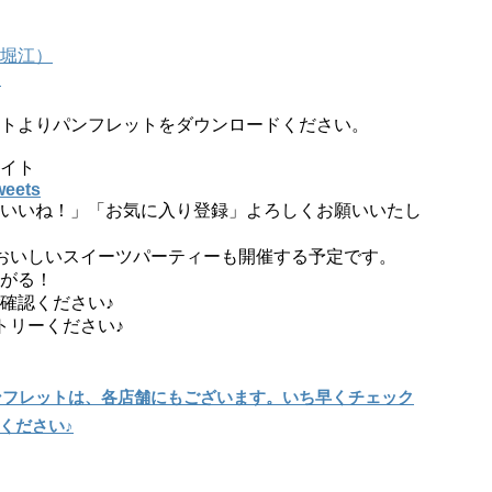
堀江）
）
トよりパンフレットをダウンロードください。
イト
weets
いいね！」「お気に入り登録」よろしくお願いいたし
一おいしいスイーツパーティーも開催する予定です。
がる！
確認ください♪
トリーください♪
ンフレットは、各店舗にもございます。いち早くチェック
ください♪