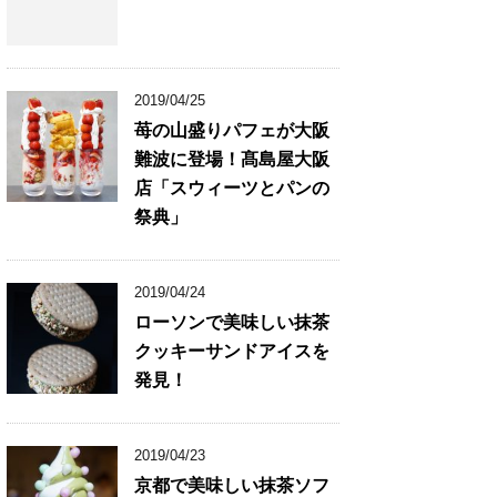
2019/04/25
苺の山盛りパフェが大阪
難波に登場！髙島屋大阪
店「スウィーツとパンの
祭典」
2019/04/24
ローソンで美味しい抹茶
クッキーサンドアイスを
発見！
2019/04/23
京都で美味しい抹茶ソフ