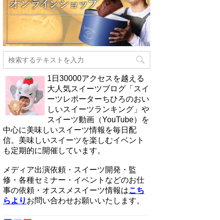
1日30000アクセスを越える
大人気スイーツブログ「スイ
ーツレポーターちひろのおい
しいスイーツランキング」や
スイーツ動画（YouTube）を
中心に美味しいスイーツ情報を毎日配
信。美味しいスイーツを楽しむイベント
も定期的に開催しています。
メディア出演依頼・スイーツ開発・監
修・各種セミナー・イベントなどのお仕
事の依頼・オススメスイーツ情報は
こち
らより
お問い合わせお願いいたします。