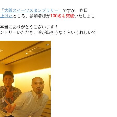
「大阪スイーツスタンプラリー」
ですが、昨日
ち上げた
ところ、参加者様が
100名を突破
いたしまし
本当にありがとうございます！
ントリーいただき、涙が出そうなくらいうれしいで