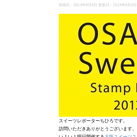
投稿日：2013年9月4日 更新日：
2014年9月3日
スイーツレポーターちひろです。
訪問いただきありがとうございます。
いよいよ明日開催する
大阪スイーツス