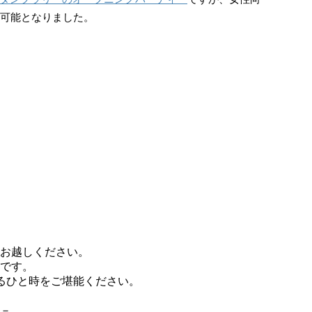
が可能となりました。
お越しください。
トです。
るひと時をご堪能ください。
－