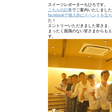
スイーツレポーターちひろです。
こちらの記事
でご案内いたしました
facebookで個人的にイベントを立
た！
エントリーいただきました皆さま、
まったく面識のない皆さまからもエ
す。