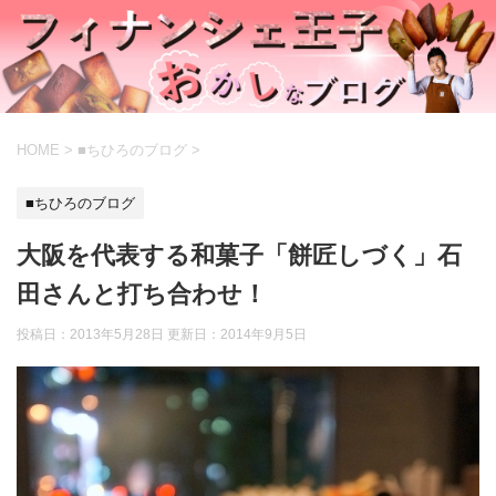
HOME
>
■ちひろのブログ
>
■ちひろのブログ
大阪を代表する和菓子「餅匠しづく」石
田さんと打ち合わせ！
投稿日：2013年5月28日 更新日：
2014年9月5日