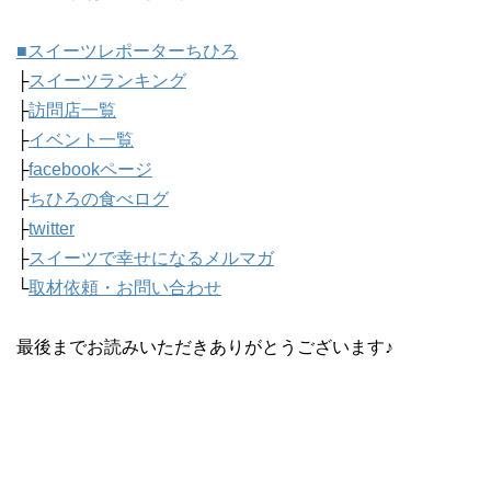
■スイーツレポーターちひろ
├
スイーツランキング
├
訪問店一覧
├
イベント一覧
├
facebookページ
├
ちひろの食べログ
├
twitter
├
スイーツで幸せになるメルマガ
└
取材依頼・お問い合わせ
最後までお読みいただきありがとうございます♪