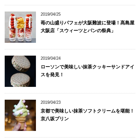
2019/04/25
苺の山盛りパフェが大阪難波に登場！髙島屋
大阪店「スウィーツとパンの祭典」
2019/04/24
ローソンで美味しい抹茶クッキーサンドアイ
スを発見！
2019/04/23
京都で美味しい抹茶ソフトクリームを堪能！
京八坂プリン