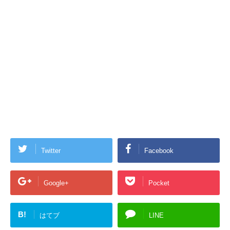
Twitter
Facebook
Google+
Pocket
B!
はてブ
LINE