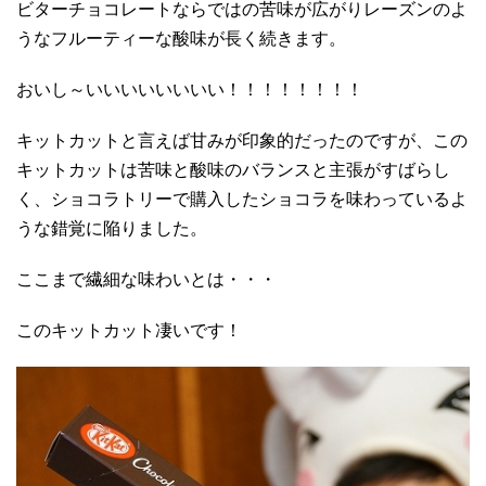
ビターチョコレートならではの苦味が広がりレーズンのよ
うなフルーティーな酸味が長く続きます。
おいし～いいいいいいいい！！！！！！！！
キットカットと言えば甘みが印象的だったのですが、この
キットカットは苦味と酸味のバランスと主張がすばらし
く、ショコラトリーで購入したショコラを味わっているよ
うな錯覚に陥りました。
ここまで繊細な味わいとは・・・
このキットカット凄いです！