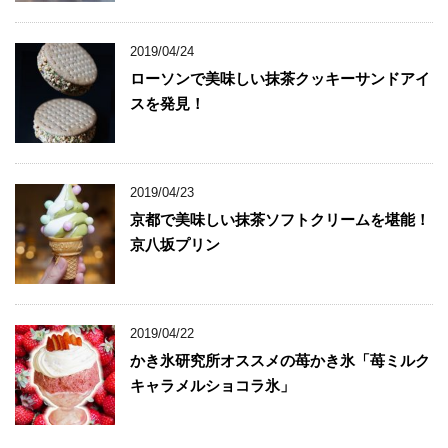
2019/04/24
ローソンで美味しい抹茶クッキーサンドアイ
スを発見！
2019/04/23
京都で美味しい抹茶ソフトクリームを堪能！
京八坂プリン
2019/04/22
かき氷研究所オススメの苺かき氷「苺ミルク
キャラメルショコラ氷」