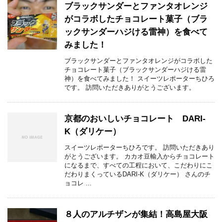
ブラックサンダーとファンタオレンジ
がコラボしたチョコレート菓子（ブラ
ックサンダーハジける雷神）を食べて
みました！
ブラックサンダーとファンタオレンジがコラボした
チョコレート菓子（ブラックサンダーハジける雷
神）を食べてみました！ スイーツレポーターちひろ
です。 訪問いただきありがとうございます。
京都のおいしいチョコレート DARI-
K（ダリケー）
スイーツレポーターちひろです。 訪問いただきあり
がとうございます。 カカオ豆輸入からチョコレート
になるまで、すべての工程において、こだわりにこ
だわりまくっているDARI-K（ダリケー） さんのチ
ョコレ ...
８人のアルチザンが集結！高島屋大阪