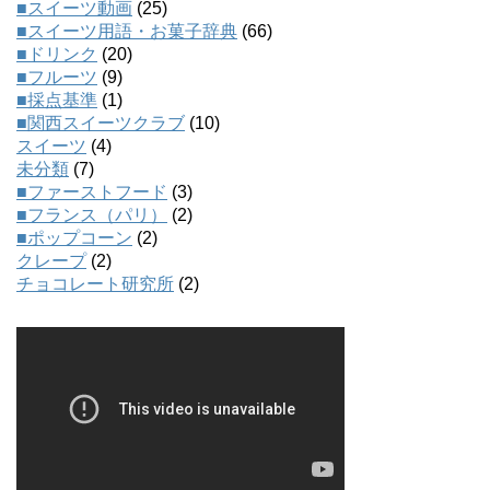
■スイーツ動画
(25)
■スイーツ用語・お菓子辞典
(66)
■ドリンク
(20)
■フルーツ
(9)
■採点基準
(1)
■関西スイーツクラブ
(10)
スイーツ
(4)
未分類
(7)
■ファーストフード
(3)
■フランス（パリ）
(2)
■ポップコーン
(2)
クレープ
(2)
チョコレート研究所
(2)