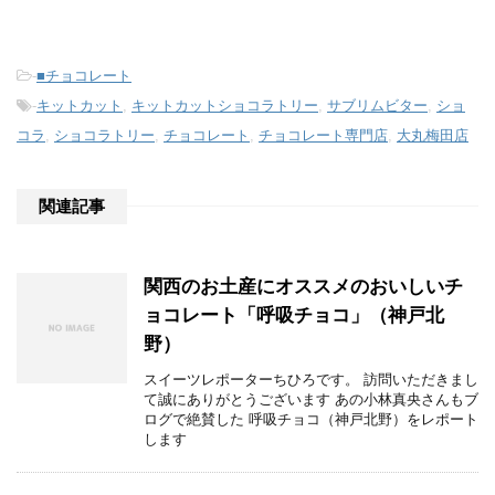
-
■チョコレート
-
キットカット
,
キットカットショコラトリー
,
サブリムビター
,
ショ
コラ
,
ショコラトリー
,
チョコレート
,
チョコレート専門店
,
大丸梅田店
関連記事
関西のお土産にオススメのおいしいチ
ョコレート「呼吸チョコ」（神戸北
野）
スイーツレポーターちひろです。 訪問いただきまし
て誠にありがとうございます あの小林真央さんもブ
ログで絶賛した 呼吸チョコ（神戸北野）をレポート
します