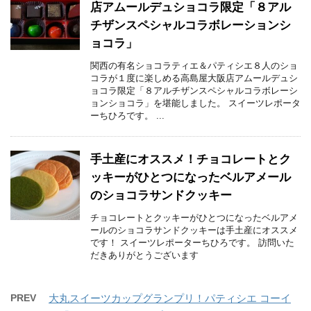
店アムールデュショコラ限定「８アル
チザンスペシャルコラボレーションシ
ョコラ」
関西の有名ショコラティエ＆パティシエ８人のショ
コラが１度に楽しめる高島屋大阪店アムールデュシ
ョコラ限定「８アルチザンスペシャルコラボレーシ
ョンショコラ」を堪能しました。 スイーツレポータ
ーちひろです。 ...
手土産にオススメ！チョコレートとク
ッキーがひとつになったベルアメール
のショコラサンドクッキー
チョコレートとクッキーがひとつになったベルアメ
ールのショコラサンドクッキーは手土産にオススメ
です！ スイーツレポーターちひろです。 訪問いた
だきありがとうございます
PREV
大丸スイーツカップグランプリ！パティシエ コーイ