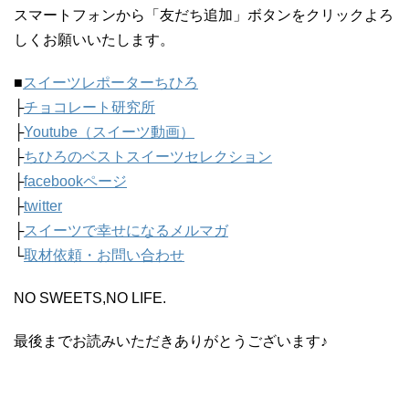
スマートフォンから「友だち追加」ボタンをクリックよろ
しくお願いいたします。
■
スイーツレポーターちひろ
├
チョコレート研究所
├
Youtube（スイーツ動画）
├
ちひろのベストスイーツセレクション
├
facebookページ
├
twitter
├
スイーツで幸せになるメルマガ
└
取材依頼・お問い合わせ
NO SWEETS,NO LIFE.
最後までお読みいただきありがとうございます♪