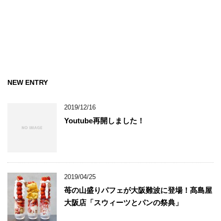
NEW ENTRY
2019/12/16
Youtube再開しました！
2019/04/25
苺の山盛りパフェが大阪難波に登場！髙島屋
大阪店「スウィーツとパンの祭典」