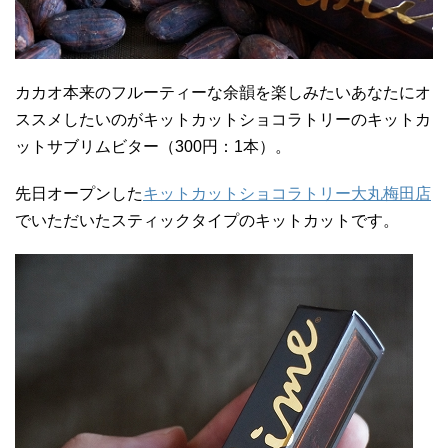
カカオ本来のフルーティーな余韻を楽しみたいあなたにオ
ススメしたいのがキットカットショコラトリーのキットカ
ットサブリムビター（300円：1本）。
先日オープンした
キットカットショコラトリー大丸梅田店
でいただいたスティックタイプのキットカットです。