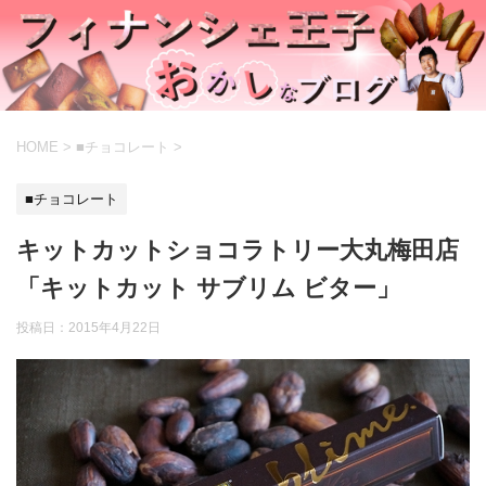
HOME
>
■チョコレート
>
■チョコレート
キットカットショコラトリー大丸梅田店
「キットカット サブリム ビター」
投稿日：
2015年4月22日