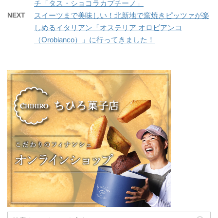
チ「タス・ショコラカプチーノ」
NEXT
スイーツまで美味しい！北新地で窯焼きピッツァが楽
しめるイタリアン「オステリア オロビアンコ
（Orobianco）」に行ってきました！