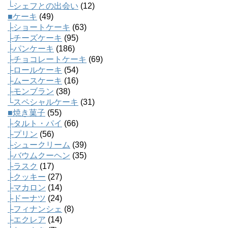
└シェフとの出会い
(12)
■ケーキ
(49)
├ショートケーキ
(63)
├チーズケーキ
(95)
├パンケーキ
(186)
├チョコレートケーキ
(69)
├ロールケーキ
(54)
├ムースケーキ
(16)
├モンブラン
(38)
└スペシャルケーキ
(31)
■焼き菓子
(55)
├タルト・パイ
(66)
├プリン
(56)
├シュークリーム
(39)
├バウムクーヘン
(35)
├ラスク
(17)
├クッキー
(27)
├マカロン
(14)
├ドーナツ
(24)
├フィナンシェ
(8)
├エクレア
(14)