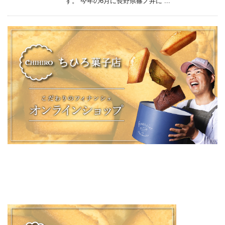
す。 今年の6月に長野県篠ノ井に ...