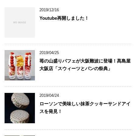
2019/12/16
Youtube再開しました！
2019/04/25
苺の山盛りパフェが大阪難波に登場！髙島屋
大阪店「スウィーツとパンの祭典」
2019/04/24
ローソンで美味しい抹茶クッキーサンドアイ
スを発見！