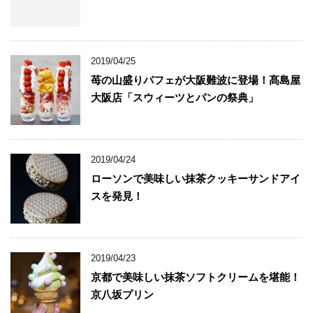
2019/04/25
苺の山盛りパフェが大阪難波に登場！髙島屋
大阪店「スウィーツとパンの祭典」
2019/04/24
ローソンで美味しい抹茶クッキーサンドアイ
スを発見！
2019/04/23
京都で美味しい抹茶ソフトクリームを堪能！
京八坂プリン