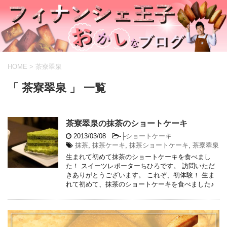
HOME
>
茶寮翠泉
「 茶寮翠泉 」 一覧
茶寮翠泉の抹茶のショートケーキ
2013/03/08
-
├ショートケーキ
抹茶
,
抹茶ケーキ
,
抹茶ショートケーキ
,
茶寮翠泉
生まれて初めて抹茶のショートケーキを食べまし
た！ スイーツレポーターちひろです。 訪問いただ
きありがとうございます。 これぞ、初体験！ 生ま
れて初めて、抹茶のショートケーキを食べました♪