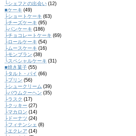
└シェフとの出会い
(12)
■ケーキ
(49)
├ショートケーキ
(63)
├チーズケーキ
(95)
├パンケーキ
(186)
├チョコレートケーキ
(69)
├ロールケーキ
(54)
├ムースケーキ
(16)
├モンブラン
(38)
└スペシャルケーキ
(31)
■焼き菓子
(55)
├タルト・パイ
(66)
├プリン
(56)
├シュークリーム
(39)
├バウムクーヘン
(35)
├ラスク
(17)
├クッキー
(27)
├マカロン
(14)
├ドーナツ
(24)
├フィナンシェ
(8)
├エクレア
(14)