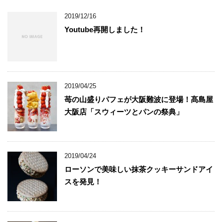
2019/12/16
Youtube再開しました！
2019/04/25
苺の山盛りパフェが大阪難波に登場！髙島屋
大阪店「スウィーツとパンの祭典」
2019/04/24
ローソンで美味しい抹茶クッキーサンドアイ
スを発見！