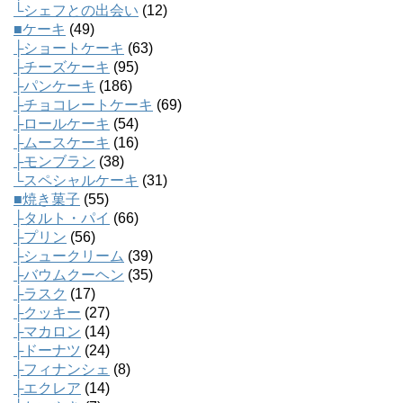
└シェフとの出会い
(12)
■ケーキ
(49)
├ショートケーキ
(63)
├チーズケーキ
(95)
├パンケーキ
(186)
├チョコレートケーキ
(69)
├ロールケーキ
(54)
├ムースケーキ
(16)
├モンブラン
(38)
└スペシャルケーキ
(31)
■焼き菓子
(55)
├タルト・パイ
(66)
├プリン
(56)
├シュークリーム
(39)
├バウムクーヘン
(35)
├ラスク
(17)
├クッキー
(27)
├マカロン
(14)
├ドーナツ
(24)
├フィナンシェ
(8)
├エクレア
(14)