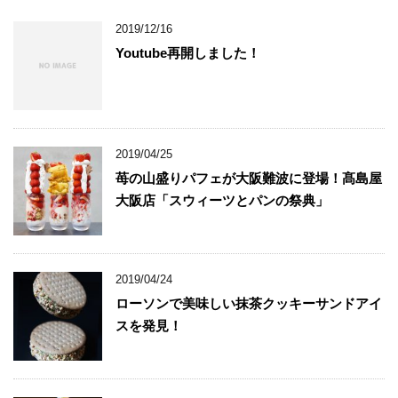
2019/12/16
Youtube再開しました！
2019/04/25
苺の山盛りパフェが大阪難波に登場！髙島屋
大阪店「スウィーツとパンの祭典」
2019/04/24
ローソンで美味しい抹茶クッキーサンドアイ
スを発見！