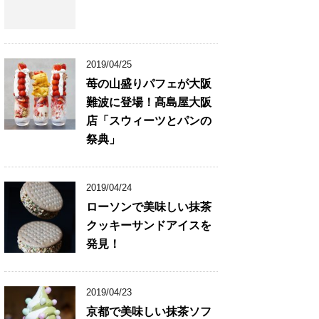
2019/04/25
苺の山盛りパフェが大阪
難波に登場！髙島屋大阪
店「スウィーツとパンの
祭典」
2019/04/24
ローソンで美味しい抹茶
クッキーサンドアイスを
発見！
2019/04/23
京都で美味しい抹茶ソフ