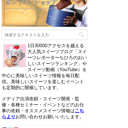
1日30000アクセスを越える
大人気スイーツブログ「スイ
ーツレポーターちひろのおい
しいスイーツランキング」や
スイーツ動画（YouTube）を
中心に美味しいスイーツ情報を毎日配
信。美味しいスイーツを楽しむイベント
も定期的に開催しています。
メディア出演依頼・スイーツ開発・監
修・各種セミナー・イベントなどのお仕
事の依頼・オススメスイーツ情報は
こち
らより
お問い合わせお願いいたします。