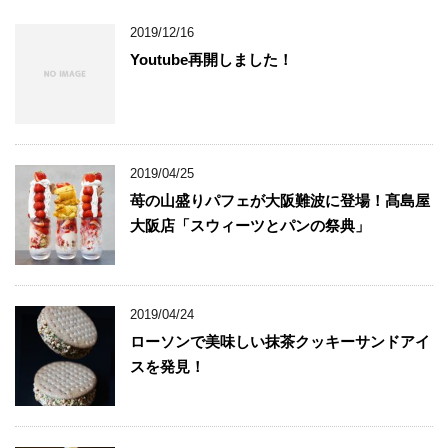
2019/12/16
Youtube再開しました！
2019/04/25
苺の山盛りパフェが大阪難波に登場！髙島屋
大阪店「スウィーツとパンの祭典」
2019/04/24
ローソンで美味しい抹茶クッキーサンドアイ
スを発見！