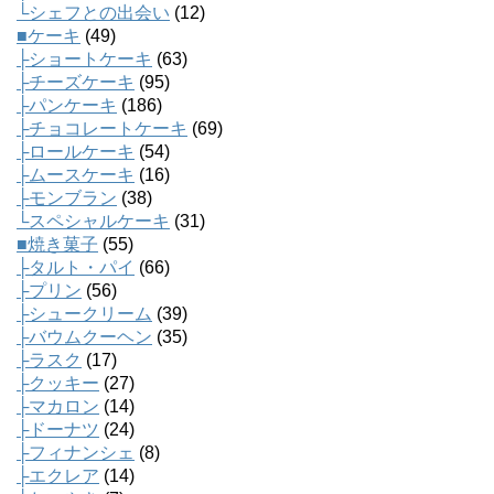
└シェフとの出会い
(12)
■ケーキ
(49)
├ショートケーキ
(63)
├チーズケーキ
(95)
├パンケーキ
(186)
├チョコレートケーキ
(69)
├ロールケーキ
(54)
├ムースケーキ
(16)
├モンブラン
(38)
└スペシャルケーキ
(31)
■焼き菓子
(55)
├タルト・パイ
(66)
├プリン
(56)
├シュークリーム
(39)
├バウムクーヘン
(35)
├ラスク
(17)
├クッキー
(27)
├マカロン
(14)
├ドーナツ
(24)
├フィナンシェ
(8)
├エクレア
(14)