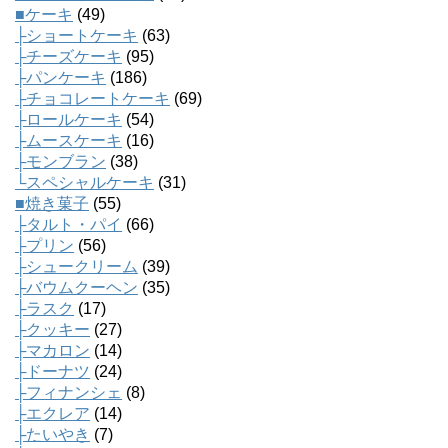
■ケーキ
(49)
├ショートケーキ
(63)
├チーズケーキ
(95)
├パンケーキ
(186)
├チョコレートケーキ
(69)
├ロールケーキ
(54)
├ムースケーキ
(16)
├モンブラン
(38)
└スペシャルケーキ
(31)
■焼き菓子
(55)
├タルト・パイ
(66)
├プリン
(56)
├シュークリーム
(39)
├バウムクーヘン
(35)
├ラスク
(17)
├クッキー
(27)
├マカロン
(14)
├ドーナツ
(24)
├フィナンシェ
(8)
├エクレア
(14)
├たいやき
(7)