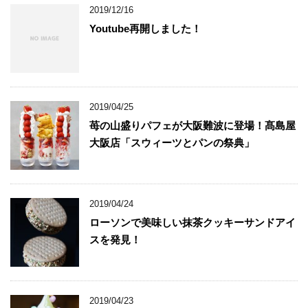
2019/12/16
Youtube再開しました！
2019/04/25
苺の山盛りパフェが大阪難波に登場！髙島屋
大阪店「スウィーツとパンの祭典」
2019/04/24
ローソンで美味しい抹茶クッキーサンドアイ
スを発見！
2019/04/23