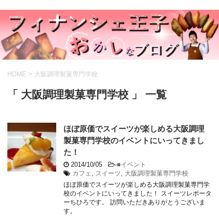
HOME
>
大阪調理製菓専門学校
「 大阪調理製菓専門学校 」 一覧
ほぼ原価でスイーツが楽しめる大阪調理
製菓専門学校のイベントにいってきまし
た！
2014/10/05
-
■イベント
カフェ
,
スイーツ
,
大阪調理製菓専門学校
ほぼ原価でスイーツが楽しめる大阪調理製菓専門学
校のイベントにいってきました！ スイーツレポータ
ーちひろです。 訪問いただきありがとうございま
す。