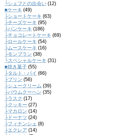
└シェフとの出会い
(12)
■ケーキ
(49)
├ショートケーキ
(63)
├チーズケーキ
(95)
├パンケーキ
(186)
├チョコレートケーキ
(69)
├ロールケーキ
(54)
├ムースケーキ
(16)
├モンブラン
(38)
└スペシャルケーキ
(31)
■焼き菓子
(55)
├タルト・パイ
(66)
├プリン
(56)
├シュークリーム
(39)
├バウムクーヘン
(35)
├ラスク
(17)
├クッキー
(27)
├マカロン
(14)
├ドーナツ
(24)
├フィナンシェ
(8)
├エクレア
(14)