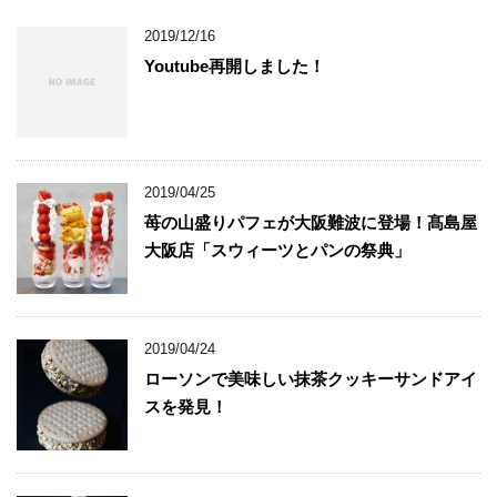
2019/12/16
Youtube再開しました！
2019/04/25
苺の山盛りパフェが大阪難波に登場！髙島屋
大阪店「スウィーツとパンの祭典」
2019/04/24
ローソンで美味しい抹茶クッキーサンドアイ
スを発見！