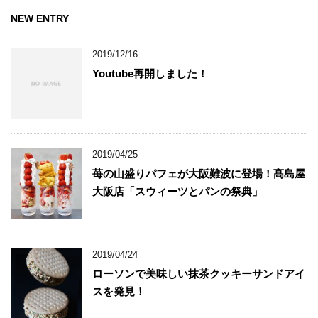
NEW ENTRY
2019/12/16
Youtube再開しました！
2019/04/25
苺の山盛りパフェが大阪難波に登場！髙島屋
大阪店「スウィーツとパンの祭典」
2019/04/24
ローソンで美味しい抹茶クッキーサンドアイ
スを発見！