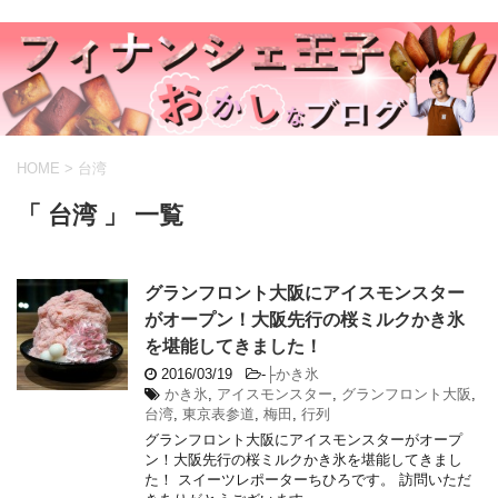
HOME
>
台湾
「 台湾 」 一覧
グランフロント大阪にアイスモンスター
がオープン！大阪先行の桜ミルクかき氷
を堪能してきました！
2016/03/19
-
├かき氷
かき氷
,
アイスモンスター
,
グランフロント大阪
,
台湾
,
東京表参道
,
梅田
,
行列
グランフロント大阪にアイスモンスターがオープ
ン！大阪先行の桜ミルクかき氷を堪能してきまし
た！ スイーツレポーターちひろです。 訪問いただ