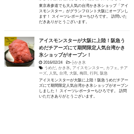
東京表参道でも大人気の台湾かき氷ショップ「アイ
スモンスター」がグランフロント大阪にオープンし
ます！ スイーツレポーターちひろです。 訪問いた
だきありがとうございます。
アイスモンスターが大阪に上陸！阪急う
めだチアーズにて期間限定人気台湾かき
氷ショップがオープン！
2016/02/24
-
├かき氷
うめだ
,
かき氷
,
アイスモンスター
,
カフェ
,
チア
ーズ
,
人気
,
台湾
,
大阪
,
梅田
,
行列
,
阪急
アイスモンスターが大阪に上陸！阪急うめだチアー
ズにて期間限定人気台湾かき氷ショップがオープン
しました！ スイーツレポーターちひろです。 訪問
いただきありがとうございます。