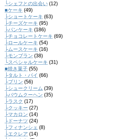
└シェフとの出会い
(12)
■ケーキ
(49)
├ショートケーキ
(63)
├チーズケーキ
(95)
├パンケーキ
(186)
├チョコレートケーキ
(69)
├ロールケーキ
(54)
├ムースケーキ
(16)
├モンブラン
(38)
└スペシャルケーキ
(31)
■焼き菓子
(55)
├タルト・パイ
(66)
├プリン
(56)
├シュークリーム
(39)
├バウムクーヘン
(35)
├ラスク
(17)
├クッキー
(27)
├マカロン
(14)
├ドーナツ
(24)
├フィナンシェ
(8)
├エクレア
(14)