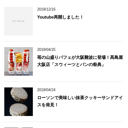
2019/12/16
Youtube再開しました！
2019/04/25
苺の山盛りパフェが大阪難波に登場！髙島屋
大阪店「スウィーツとパンの祭典」
2019/04/24
ローソンで美味しい抹茶クッキーサンドアイ
スを発見！