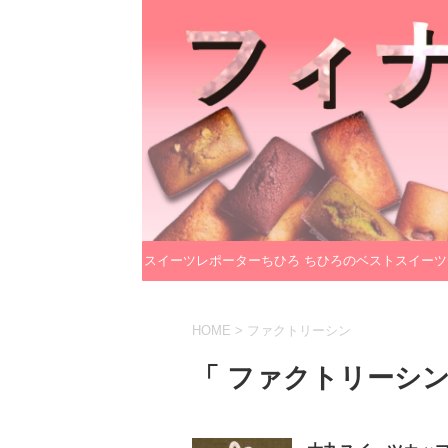
スイーツレポーターちひろ
ちひろのベストスイーツ
のプロフィール
レクション
HOME
>
ファクトリーシン
「 ファクトリーシン