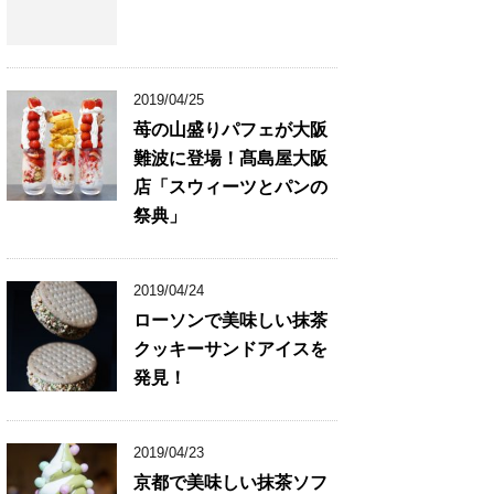
2019/04/25
苺の山盛りパフェが大阪
難波に登場！髙島屋大阪
店「スウィーツとパンの
祭典」
2019/04/24
ローソンで美味しい抹茶
クッキーサンドアイスを
発見！
2019/04/23
京都で美味しい抹茶ソフ