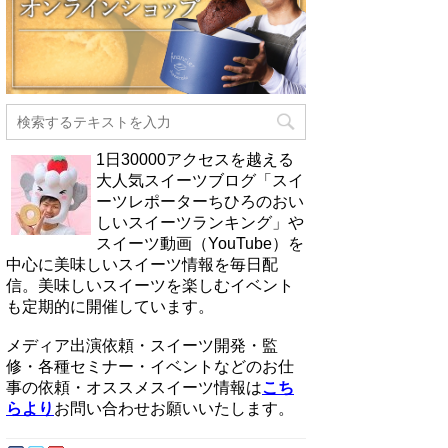
1日30000アクセスを越える
大人気スイーツブログ「スイ
ーツレポーターちひろのおい
しいスイーツランキング」や
スイーツ動画（YouTube）を
中心に美味しいスイーツ情報を毎日配
信。美味しいスイーツを楽しむイベント
も定期的に開催しています。
メディア出演依頼・スイーツ開発・監
修・各種セミナー・イベントなどのお仕
事の依頼・オススメスイーツ情報は
こち
らより
お問い合わせお願いいたします。