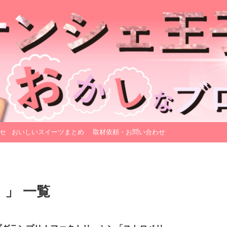
セ
おいしいスイーツまとめ
取材依頼・お問い合わせ
 」 一覧