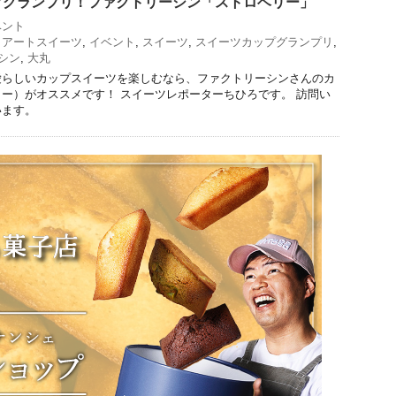
プグランプリ！ファクトリーシン「ストロベリー」
ベント
,
アートスイーツ
,
イベント
,
スイーツ
,
スイーツカップグランプリ
,
シン
,
大丸
愛らしいカップスイーツを楽しむなら、ファクトリーシンさんのカ
ー）がオススメです！ スイーツレポーターちひろです。 訪問い
います。