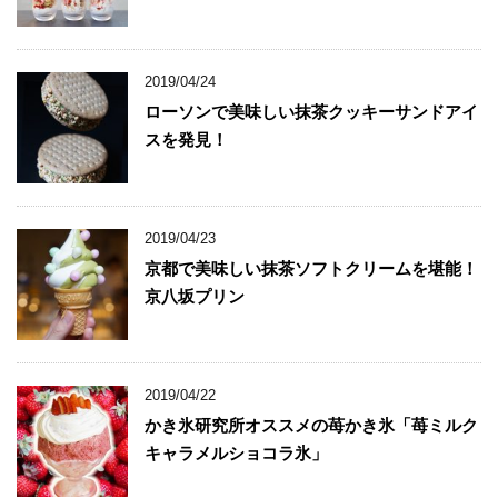
2019/04/24
ローソンで美味しい抹茶クッキーサンドアイ
スを発見！
2019/04/23
京都で美味しい抹茶ソフトクリームを堪能！
京八坂プリン
2019/04/22
かき氷研究所オススメの苺かき氷「苺ミルク
キャラメルショコラ氷」