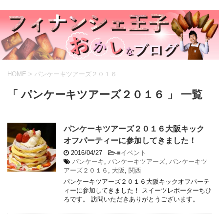
HOME
>
パンケーキツアーズ２０１６
「 パンケーキツアーズ２０１６ 」 一覧
パンケーキツアーズ２０１６大阪キック
オフパーティーに参加してきました！
2016/04/27
-
■イベント
パンケーキ
,
パンケーキツアーズ
,
パンケーキツ
アーズ２０１６
,
大阪
,
関西
パンケーキツアーズ２０１６大阪キックオフパーテ
ィーに参加してきました！ スイーツレポーターちひ
ろです。 訪問いただきありがとうございます。