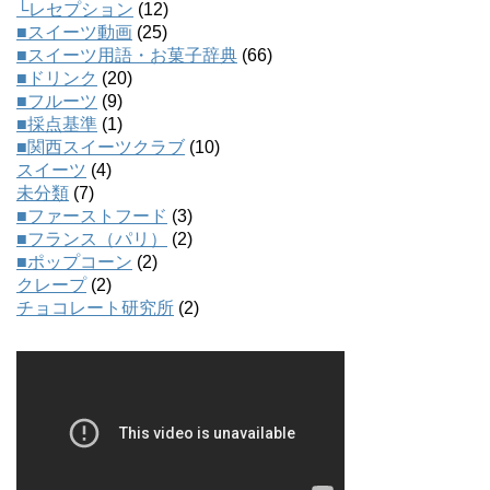
└レセプション
(12)
■スイーツ動画
(25)
■スイーツ用語・お菓子辞典
(66)
■ドリンク
(20)
■フルーツ
(9)
■採点基準
(1)
■関西スイーツクラブ
(10)
スイーツ
(4)
未分類
(7)
■ファーストフード
(3)
■フランス（パリ）
(2)
■ポップコーン
(2)
クレープ
(2)
チョコレート研究所
(2)