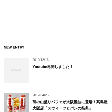
NEW ENTRY
2019/12/16
Youtube再開しました！
2019/04/25
苺の山盛りパフェが大阪難波に登場！髙島屋
大阪店「スウィーツとパンの祭典」