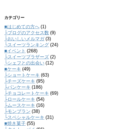
カテゴリー
■はじめての方へ
(1)
├ブログのアクセス数
(9)
├おいしいメルマガ
(3)
└スイーツランキング
(24)
■イベント
(268)
├スイーツブラザーズ
(2)
└シェフとの出会い
(12)
■ケーキ
(49)
├ショートケーキ
(63)
├チーズケーキ
(95)
├パンケーキ
(186)
├チョコレートケーキ
(69)
├ロールケーキ
(54)
├ムースケーキ
(16)
├モンブラン
(38)
└スペシャルケーキ
(31)
■焼き菓子
(55)