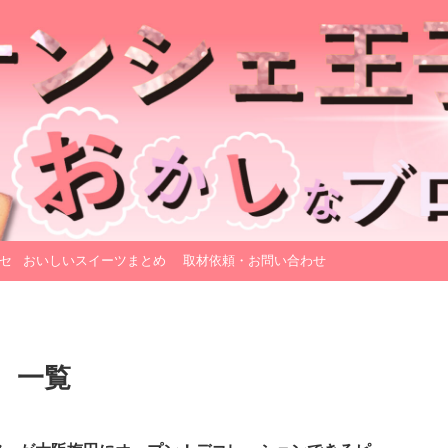
セ
おいしいスイーツまとめ
取材依頼・お問い合わせ
」 一覧