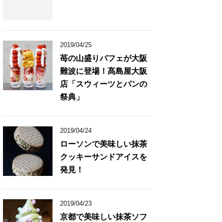
2019/04/25
苺の山盛りパフェが大阪
難波に登場！髙島屋大阪
店「スウィーツとパンの
祭典」
2019/04/24
ローソンで美味しい抹茶
クッキーサンドアイスを
発見！
2019/04/23
京都で美味しい抹茶ソフ