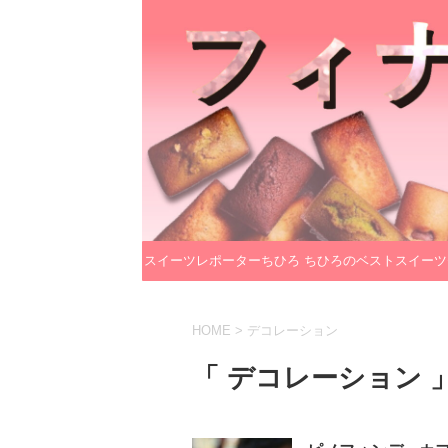
スイーツレポーターちひろ
ちひろのベストスイーツ
のプロフィール
レクション
HOME
>
デコレーション
「 デコレーション 