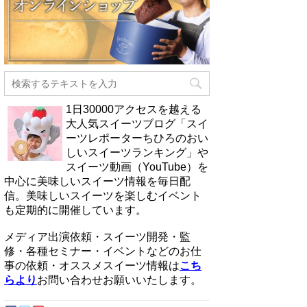
1日30000アクセスを越える
大人気スイーツブログ「スイ
ーツレポーターちひろのおい
しいスイーツランキング」や
スイーツ動画（YouTube）を
中心に美味しいスイーツ情報を毎日配
信。美味しいスイーツを楽しむイベント
も定期的に開催しています。
メディア出演依頼・スイーツ開発・監
修・各種セミナー・イベントなどのお仕
事の依頼・オススメスイーツ情報は
こち
らより
お問い合わせお願いいたします。