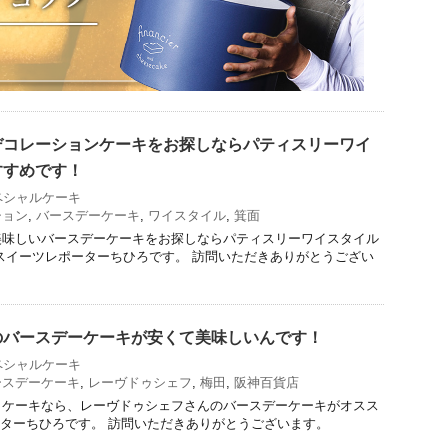
デコレーションケーキをお探しならパティスリーワイ
すすめです！
ペシャルケーキ
ション
,
バースデーケーキ
,
ワイスタイル
,
箕面
美味しいバースデーケーキをお探しならパティスリーワイスタイル
スイーツレポーターちひろです。 訪問いただきありがとうござい
のバースデーケーキが安くて美味しいんです！
ペシャルケーキ
ースデーケーキ
,
レーヴドゥシェフ
,
梅田
,
阪神百貨店
うケーキなら、レーヴドゥシェフさんのバースデーケーキがオスス
ーターちひろです。 訪問いただきありがとうございます。