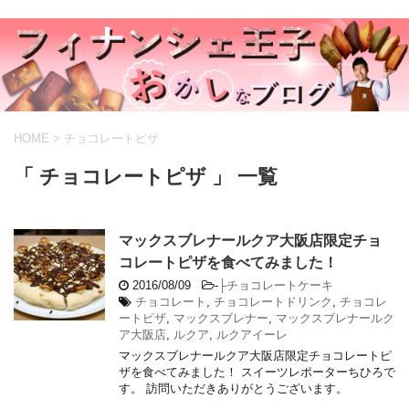
HOME
>
チョコレートピザ
「 チョコレートピザ 」 一覧
マックスブレナールクア大阪店限定チョ
コレートピザを食べてみました！
2016/08/09
-
├チョコレートケーキ
チョコレート
,
チョコレートドリンク
,
チョコレ
ートピザ
,
マックスブレナー
,
マックスブレナールク
ア大阪店
,
ルクア
,
ルクアイーレ
マックスブレナールクア大阪店限定チョコレートピ
ザを食べてみました！ スイーツレポーターちひろで
す。 訪問いただきありがとうございます。