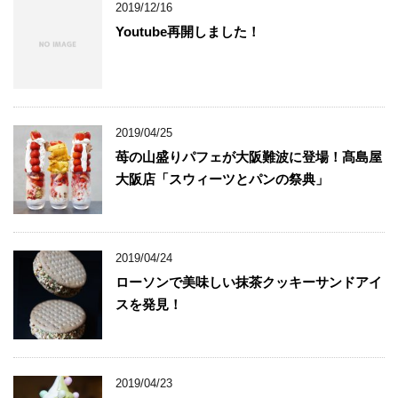
2019/12/16
Youtube再開しました！
2019/04/25
苺の山盛りパフェが大阪難波に登場！髙島屋
大阪店「スウィーツとパンの祭典」
2019/04/24
ローソンで美味しい抹茶クッキーサンドアイ
スを発見！
2019/04/23