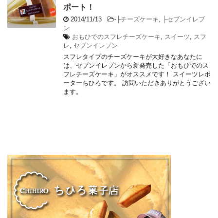
ポート！
2014/11/13
-
├チーズケーキ
,
├セブンイレブ
ン
おもひでのスフレチーズケーキ
,
スイーツ
,
スフ
レ
,
セブンイレブン
スフレタイプのチーズケーキが大好きなあなたに
は、セブンイレブンから新発売した「おもひでのス
フレチーズケーキ」がオススメです！ スイーツレポ
ーターちひろです。 訪問いただきありがとうござい
ます。