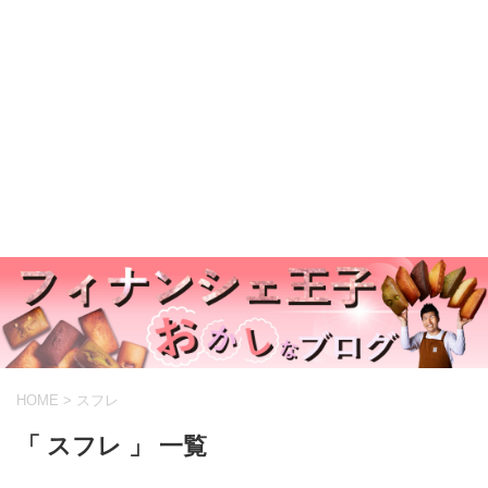
HOME
>
スフレ
「 スフレ 」 一覧