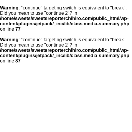
Warning
: "continue" targeting switch is equivalent to "break".
Did you mean to use "continue 2"? in
/home/sweets/sweetsreporterchihiro.com/public_html/wp-
content/plugins/jetpack/_inc/lib/class.media-summary.php
on line
77
Warning
: "continue" targeting switch is equivalent to "break".
Did you mean to use "continue 2"? in
/home/sweets/sweetsreporterchihiro.com/public_html/wp-
content/plugins/jetpack/_inc/lib/class.media-summary.php
on line
87