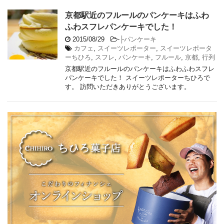
京都駅近のフルールのパンケーキはふわ
ふわスフレパンケーキでした！
2015/08/29
-
├パンケーキ
カフェ
,
スイーツレポーター
,
スイーツレポータ
ーちひろ
,
スフレ
,
パンケーキ
,
フルール
,
京都
,
行列
京都駅近のフルールのパンケーキはふわふわスフレ
パンケーキでした！ スイーツレポーターちひろで
す。 訪問いただきありがとうございます。