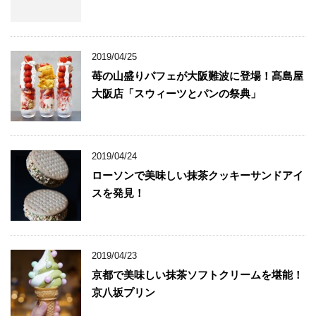
2019/04/25
苺の山盛りパフェが大阪難波に登場！髙島屋
大阪店「スウィーツとパンの祭典」
2019/04/24
ローソンで美味しい抹茶クッキーサンドアイ
スを発見！
2019/04/23
京都で美味しい抹茶ソフトクリームを堪能！
京八坂プリン