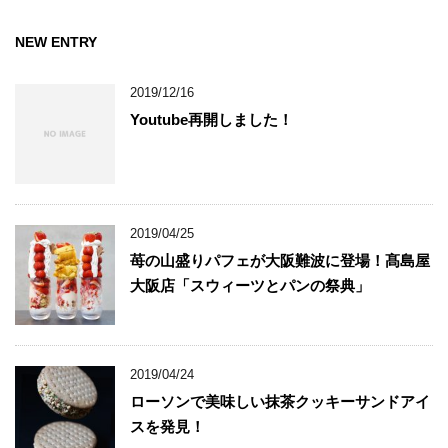
NEW ENTRY
2019/12/16
Youtube再開しました！
2019/04/25
苺の山盛りパフェが大阪難波に登場！髙島屋
大阪店「スウィーツとパンの祭典」
2019/04/24
ローソンで美味しい抹茶クッキーサンドアイ
スを発見！