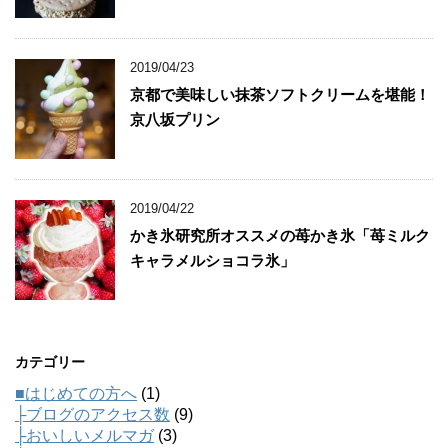
2019/04/23
京都で美味しい抹茶ソフトクリームを堪能！
京八坂プリン
2019/04/22
かき氷研究所オススメの苺かき氷「苺ミルク
キャラメルショコラ氷」
カテゴリー
■はじめての方へ
(1)
├ブログのアクセス数
(9)
├おいしいメルマガ
(3)