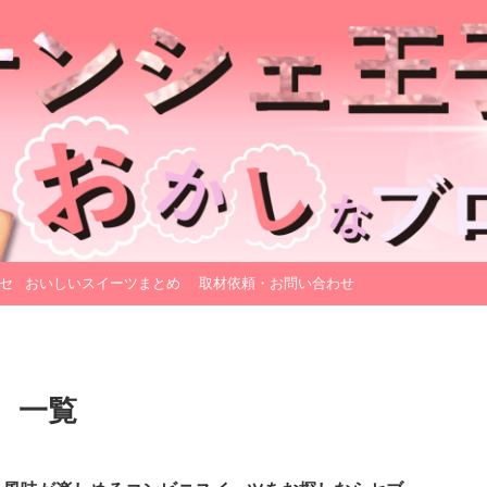
セ
おいしいスイーツまとめ
取材依頼・お問い合わせ
」 一覧