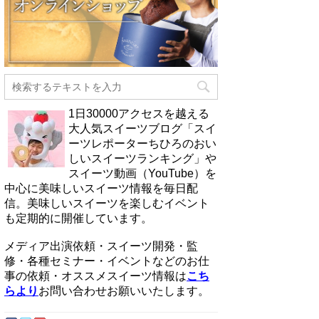
1日30000アクセスを越える
大人気スイーツブログ「スイ
ーツレポーターちひろのおい
しいスイーツランキング」や
スイーツ動画（YouTube）を
中心に美味しいスイーツ情報を毎日配
信。美味しいスイーツを楽しむイベント
も定期的に開催しています。
メディア出演依頼・スイーツ開発・監
修・各種セミナー・イベントなどのお仕
事の依頼・オススメスイーツ情報は
こち
らより
お問い合わせお願いいたします。