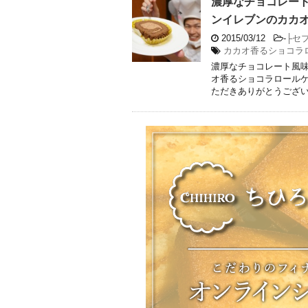
濃厚なチョコレー
ンイレブンのカカ
2015/03/12
-
├セ
カカオ香るショコラ
濃厚なチョコレート風
オ香るショコラロールケ
ただきありがとうござ