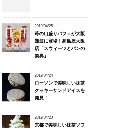
2019/04/25
苺の山盛りパフェが大阪
難波に登場！髙島屋大阪
店「スウィーツとパンの
祭典」
2019/04/24
ローソンで美味しい抹茶
クッキーサンドアイスを
発見！
2019/04/23
京都で美味しい抹茶ソフ