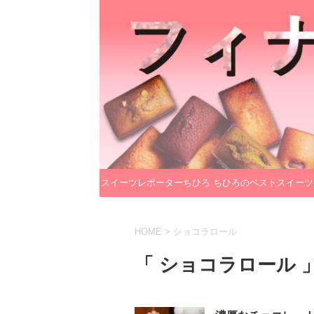
スイーツレポーターちひろ
ちひろのベストスイーツ
のプロフィール
レクション
HOME
>
ショコラロール
「 ショコラロール 