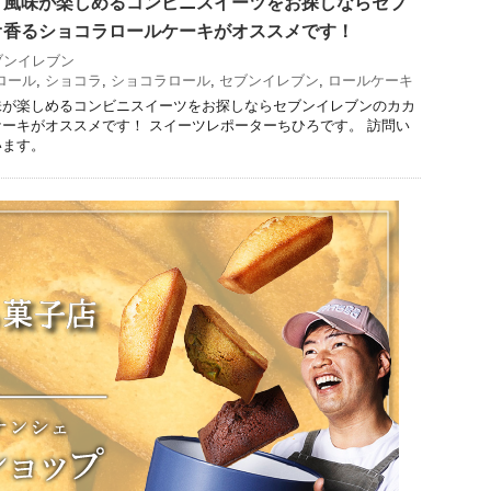
ト風味が楽しめるコンビニスイーツをお探しならセブ
オ香るショコラロールケーキがオススメです！
ブンイレブン
ロール
,
ショコラ
,
ショコラロール
,
セブンイレブン
,
ロールケーキ
味が楽しめるコンビニスイーツをお探しならセブンイレブンのカカ
ーキがオススメです！ スイーツレポーターちひろです。 訪問い
います。