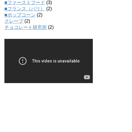
■ファーストフード
(3)
■フランス（パリ）
(2)
■ポップコーン
(2)
クレープ
(2)
チョコレート研究所
(2)