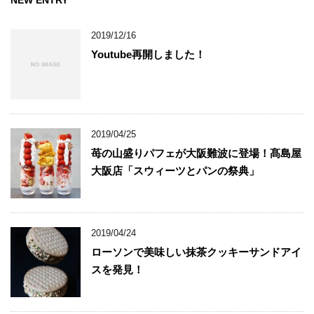
NEW ENTRY
2019/12/16
Youtube再開しました！
2019/04/25
苺の山盛りパフェが大阪難波に登場！髙島屋
大阪店「スウィーツとパンの祭典」
2019/04/24
ローソンで美味しい抹茶クッキーサンドアイ
スを発見！