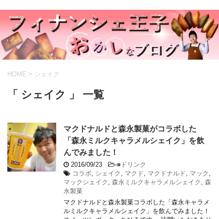
HOME
>
シェイク
「 シェイク 」 一覧
マクドナルドと森永製菓がコラボした
「森永ミルクキャラメルシェイク」を飲
んでみました！
2016/09/23
-
■ドリンク
コラボ
,
シェイク
,
マクド
,
マクドナルド
,
マック
,
マックシェイク
,
森永ミルクキャラメルシェイク
,
森
永製菓
マクドナルドと森永製菓コラボした「森永キャラメ
ルミルクキャラメルシェイク」を飲んでみました！