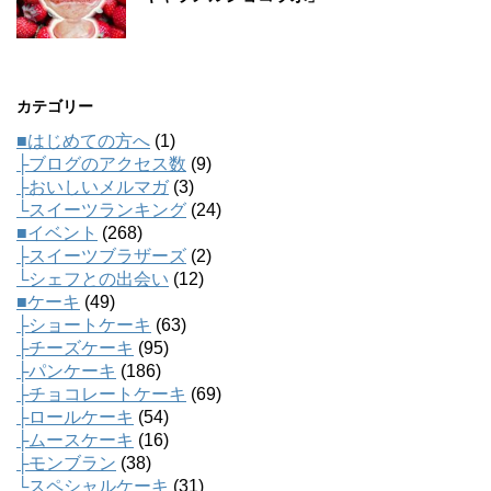
カテゴリー
■はじめての方へ
(1)
├ブログのアクセス数
(9)
├おいしいメルマガ
(3)
└スイーツランキング
(24)
■イベント
(268)
├スイーツブラザーズ
(2)
└シェフとの出会い
(12)
■ケーキ
(49)
├ショートケーキ
(63)
├チーズケーキ
(95)
├パンケーキ
(186)
├チョコレートケーキ
(69)
├ロールケーキ
(54)
├ムースケーキ
(16)
├モンブラン
(38)
└スペシャルケーキ
(31)