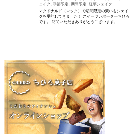
ェイク
,
季節限定
,
期間限定
,
紅芋シェイク
マクドナルド（マック）で期間限定の紫いもシェイ
クを堪能してきました！ スイーツレポーターちひろ
です。 訪問いただきありがとうございます。