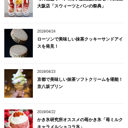
大阪店「スウィーツとパンの祭典」
2019/04/24
ローソンで美味しい抹茶クッキーサンドアイ
スを発見！
2019/04/23
京都で美味しい抹茶ソフトクリームを堪能！
京八坂プリン
2019/04/22
かき氷研究所オススメの苺かき氷「苺ミルク
キャラメルショコラ氷」