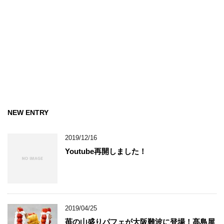
NEW ENTRY
2019/12/16
Youtube再開しました！
2019/04/25
苺の山盛りパフェが大阪難波に登場！髙島屋