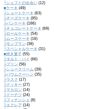
└シェフとの出会い
(12)
■ケーキ
(49)
├ショートケーキ
(63)
├チーズケーキ
(95)
├パンケーキ
(186)
├チョコレートケーキ
(69)
├ロールケーキ
(54)
├ムースケーキ
(16)
├モンブラン
(38)
└スペシャルケーキ
(31)
■焼き菓子
(55)
├タルト・パイ
(66)
├プリン
(56)
├シュークリーム
(39)
├バウムクーヘン
(35)
├ラスク
(17)
├クッキー
(27)
├マカロン
(14)
├ドーナツ
(24)
├フィナンシェ
(8)
├エクレア
(14)