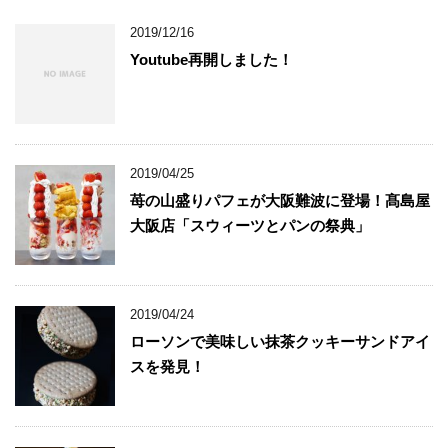
2019/12/16
Youtube再開しました！
2019/04/25
苺の山盛りパフェが大阪難波に登場！髙島屋
大阪店「スウィーツとパンの祭典」
2019/04/24
ローソンで美味しい抹茶クッキーサンドアイ
スを発見！