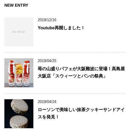
NEW ENTRY
2019/12/16
Youtube再開しました！
2019/04/25
苺の山盛りパフェが大阪難波に登場！髙島屋
大阪店「スウィーツとパンの祭典」
2019/04/24
ローソンで美味しい抹茶クッキーサンドアイ
スを発見！