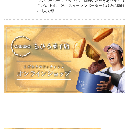
ツレポーターちひろです。 訪問いただきありがとう
ございます。 私、スイーツレポーターちひろの師匠
の1人で尊 ...