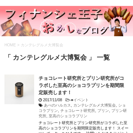
HOME
>
カンテレグルメ大博覧会
「 カンテレグルメ大博覧会 」 一覧
チョコレート研究所とプリン研究所がコ
ラボした至高のショコラプリンを期間限
定販売します！
2017/11/08
-
■イベント
あべのハルカス
,
カンテレグルメ大博覧会
,
ショ
コラプリン
,
チョコレート研究所
,
プリン
,
プリン研
究所
,
至高のショコラプリン
チョコレート研究所とプリン研究所がコラボした至
高のショコラプリンを期間限定販売します！ スイー