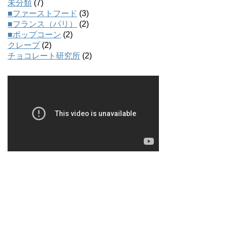
未分類
(7)
■ファーストフード
(3)
■フランス（パリ）
(2)
■ポップコーン
(2)
クレープ
(2)
チョコレート研究所
(2)