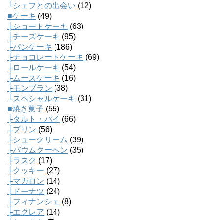
└シェフとの出会い
(12)
■ケーキ
(49)
├ショートケーキ
(63)
├チーズケーキ
(95)
├パンケーキ
(186)
├チョコレートケーキ
(69)
├ロールケーキ
(54)
├ムースケーキ
(16)
├モンブラン
(38)
└スペシャルケーキ
(31)
■焼き菓子
(55)
├タルト・パイ
(66)
├プリン
(56)
├シュークリーム
(39)
├バウムクーヘン
(35)
├ラスク
(17)
├クッキー
(27)
├マカロン
(14)
├ドーナツ
(24)
├フィナンシェ
(8)
├エクレア
(14)