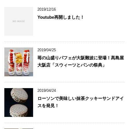
2019/12/16
Youtube再開しました！
2019/04/25
苺の山盛りパフェが大阪難波に登場！髙島屋
大阪店「スウィーツとパンの祭典」
2019/04/24
ローソンで美味しい抹茶クッキーサンドアイ
スを発見！