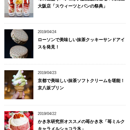
大阪店「スウィーツとパンの祭典」
2019/04/24
ローソンで美味しい抹茶クッキーサンドアイ
スを発見！
2019/04/23
京都で美味しい抹茶ソフトクリームを堪能！
京八坂プリン
2019/04/22
かき氷研究所オススメの苺かき氷「苺ミルク
キャラメルショコラ氷」