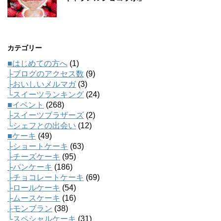
カテゴリー
■はじめての方へ
(1)
├ブログのアクセス数
(9)
├おいしいメルマガ
(3)
└スイーツランキング
(24)
■イベント
(268)
├スイーツブラザーズ
(2)
└シェフとの出会い
(12)
■ケーキ
(49)
├ショートケーキ
(63)
├チーズケーキ
(95)
├パンケーキ
(186)
├チョコレートケーキ
(69)
├ロールケーキ
(54)
├ムースケーキ
(16)
├モンブラン
(38)
└スペシャルケーキ
(31)