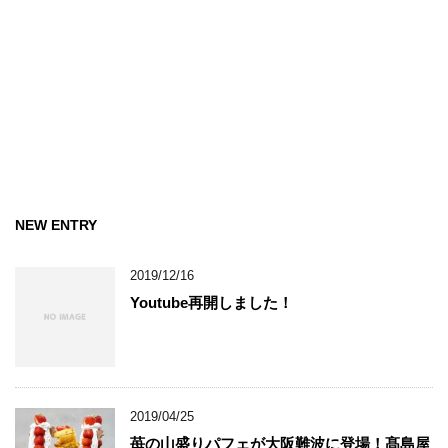
NEW ENTRY
2019/12/16
Youtube再開しました！
2019/04/25
苺の山盛りパフェが大阪難波に登場！髙島屋