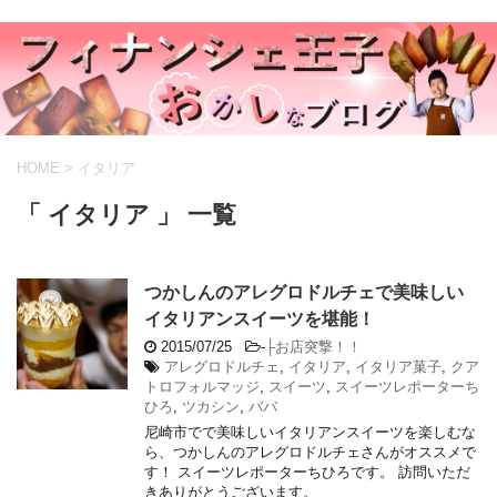
HOME
>
イタリア
「 イタリア 」 一覧
つかしんのアレグロドルチェで美味しい
イタリアンスイーツを堪能！
2015/07/25
-
├お店突撃！！
アレグロドルチェ
,
イタリア
,
イタリア菓子
,
クア
トロフォルマッジ
,
スイーツ
,
スイーツレポーターち
ひろ
,
ツカシン
,
ババ
尼崎市でで美味しいイタリアンスイーツを楽しむな
ら、つかしんのアレグロドルチェさんがオススメで
す！ スイーツレポーターちひろです。 訪問いただ
きありがとうございます。