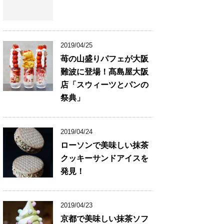
2019/04/25
苺の山盛りパフェが大阪
難波に登場！髙島屋大阪
店「スウィーツとパンの
祭典」
2019/04/24
ローソンで美味しい抹茶
クッキーサンドアイスを
発見！
2019/04/23
京都で美味しい抹茶ソフ