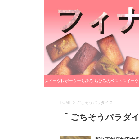
スイーツレポーターちひろ
ちひろのベストスイーツ
のプロフィール
レクション
HOME
>
ごちそうパラダイス
「 ごちそうパラダイ