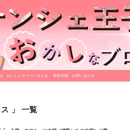
セ
おいしいスイーツまとめ
取材依頼・お問い合わせ
ス 」 一覧