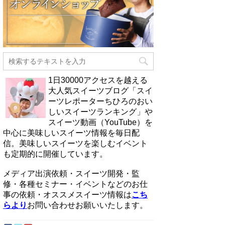
1日30000アクセスを越える
大人気スイーツブログ「スイ
ーツレポーターちひろのおい
しいスイーツランキング」や
スイーツ動画（YouTube）を
中心に美味しいスイーツ情報を毎日配
信。美味しいスイーツを楽しむイベント
も定期的に開催しています。
メディア出演依頼・スイーツ開発・監
修・各種セミナー・イベントなどのお仕
事の依頼・オススメスイーツ情報は
こち
らより
お問い合わせお願いいたします。