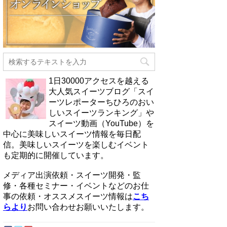
1日30000アクセスを越える
大人気スイーツブログ「スイ
ーツレポーターちひろのおい
しいスイーツランキング」や
スイーツ動画（YouTube）を
中心に美味しいスイーツ情報を毎日配
信。美味しいスイーツを楽しむイベント
も定期的に開催しています。
メディア出演依頼・スイーツ開発・監
修・各種セミナー・イベントなどのお仕
事の依頼・オススメスイーツ情報は
こち
らより
お問い合わせお願いいたします。