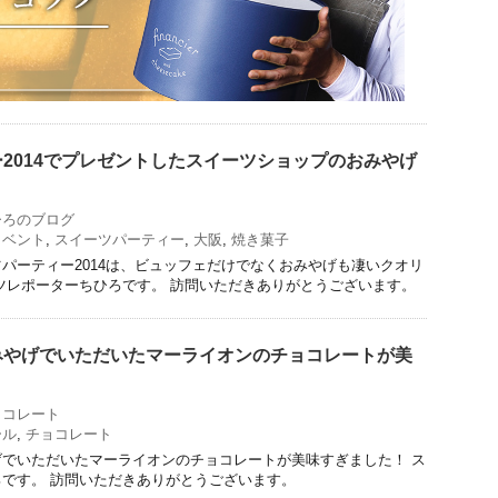
2014でプレゼントしたスイーツショップのおみやげ
ひろのブログ
イベント
,
スイーツパーティー
,
大阪
,
焼き菓子
パーティー2014は、ビュッフェだけでなくおみやげも凄いクオリ
ツレポーターちひろです。 訪問いただきありがとうございます。
みやげでいただいたマーライオンのチョコレートが美
ョコレート
ール
,
チョコレート
でいただいたマーライオンのチョコレートが美味すぎました！ ス
です。 訪問いただきありがとうございます。