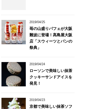
2019/04/25
苺の山盛りパフェが大阪
難波に登場！髙島屋大阪
店「スウィーツとパンの
祭典」
2019/04/24
ローソンで美味しい抹茶
クッキーサンドアイスを
発見！
2019/04/23
京都で美味しい抹茶ソフ