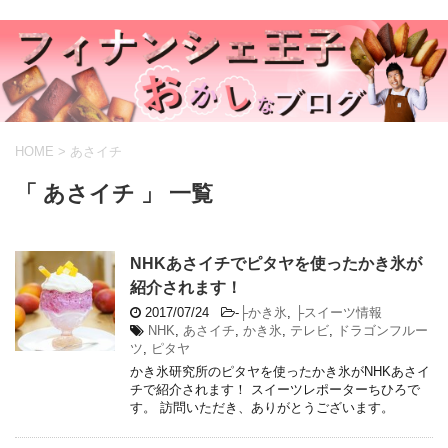
HOME
>
あさイチ
「 あさイチ 」 一覧
NHKあさイチでピタヤを使ったかき氷が
紹介されます！
2017/07/24
-
├かき氷
,
├スイーツ情報
NHK
,
あさイチ
,
かき氷
,
テレビ
,
ドラゴンフルー
ツ
,
ピタヤ
かき氷研究所のピタヤを使ったかき氷がNHKあさイ
チで紹介されます！ スイーツレポーターちひろで
す。 訪問いただき、ありがとうございます。