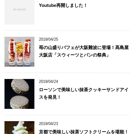
Youtube再開しました！
2019/04/25
苺の山盛りパフェが大阪難波に登場！髙島屋
大阪店「スウィーツとパンの祭典」
2019/04/24
ローソンで美味しい抹茶クッキーサンドアイ
スを発見！
2019/04/23
京都で美味しい抹茶ソフトクリームを堪能！