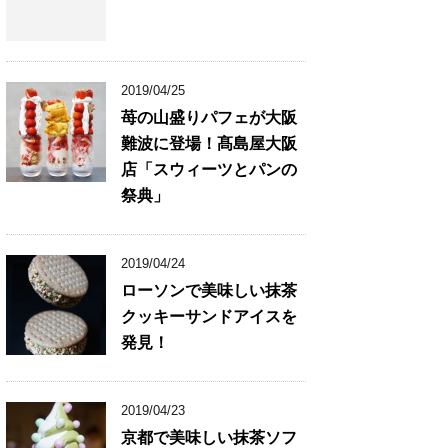
2019/04/25
苺の山盛りパフェが大阪
難波に登場！髙島屋大阪
店「スウィーツとパンの
祭典」
2019/04/24
ローソンで美味しい抹茶
クッキーサンドアイスを
発見！
2019/04/23
京都で美味しい抹茶ソフ