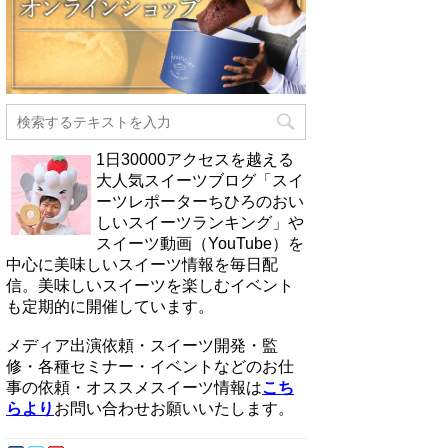
1日30000アクセスを越える
大人気スイーツブログ「スイ
ーツレポーターちひろのおい
しいスイーツランキング」や
スイーツ動画（YouTube）を
中心に美味しいスイーツ情報を毎日配
信。美味しいスイーツを楽しむイベント
も定期的に開催しています。
メディア出演依頼・スイーツ開発・監
修・各種セミナー・イベントなどのお仕
事の依頼・オススメスイーツ情報は
こち
らより
お問い合わせお願いいたします。