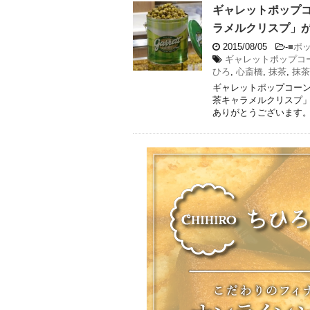
ギャレットポップ
ラメルクリスプ」
2015/08/05
-
■ポ
ギャレットポップコ
ひろ
,
心斎橋
,
抹茶
,
抹茶
ギャレットポップコー
茶キャラメルクリスプ」
ありがとうございます