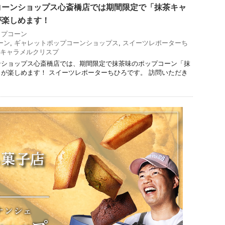
コーンショップス心斎橋店では期間限定で「抹茶キャ
が楽しめます！
ップコーン
ーン
,
ギャレットポップコーンショップス
,
スイーツレポーターち
キャラメルクリスプ
ンショップス心斎橋店では、期間限定で抹茶味のポップコーン「抹
が楽しめます！ スイーツレポーターちひろです。 訪問いただき
。