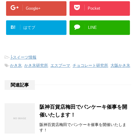
Google+
Pocket
B!
はてブ
LINE
-
├スイーツ情報
-
かき氷
,
かき氷研究所
,
エスプーマ
,
チョコレート研究所
,
大阪かき氷
関連記事
阪神百貨店梅田でパンケーキ催事を開
催いたします！
阪神百貨店梅田でパンケーキ催事を開催いたしま
す！