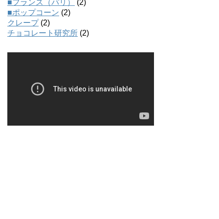
■フランス（パリ）
(2)
■ポップコーン
(2)
クレープ
(2)
チョコレート研究所
(2)