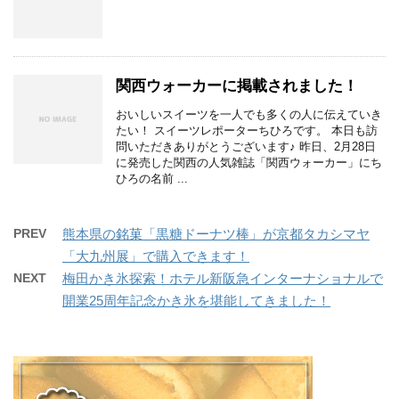
関西ウォーカーに掲載されました！
おいしいスイーツを一人でも多くの人に伝えていき
たい！ スイーツレポーターちひろです。 本日も訪
問いただきありがとうございます♪ 昨日、2月28日
に発売した関西の人気雑誌「関西ウォーカー」にち
ひろの名前 ...
PREV
熊本県の銘菓「黒糖ドーナツ棒」が京都タカシマヤ
「大九州展」で購入できます！
NEXT
梅田かき氷探索！ホテル新阪急インターナショナルで
開業25周年記念かき氷を堪能してきました！