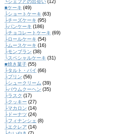
└シェフとの出会い
(12)
■ケーキ
(49)
├ショートケーキ
(63)
├チーズケーキ
(95)
├パンケーキ
(186)
├チョコレートケーキ
(69)
├ロールケーキ
(54)
├ムースケーキ
(16)
├モンブラン
(38)
└スペシャルケーキ
(31)
■焼き菓子
(55)
├タルト・パイ
(66)
├プリン
(56)
├シュークリーム
(39)
├バウムクーヘン
(35)
├ラスク
(17)
├クッキー
(27)
├マカロン
(14)
├ドーナツ
(24)
├フィナンシェ
(8)
├エクレア
(14)
├たいやき
(7)