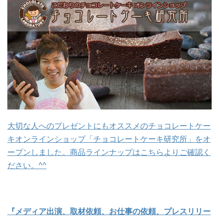
大切な人へのプレゼントにもオススメのチョコレートケー
キオンラインショップ「チョコレートケーキ研究所」をオ
ープンしました。商品ラインナップはこちらよりご確認く
ださい。^^
『メディア出演、取材依頼、お仕事の依頼、プレスリリー