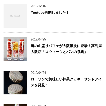
2019/12/16
Youtube再開しました！
2019/04/25
苺の山盛りパフェが大阪難波に登場！髙島屋
大阪店「スウィーツとパンの祭典」
2019/04/24
ローソンで美味しい抹茶クッキーサンドアイ
スを発見！