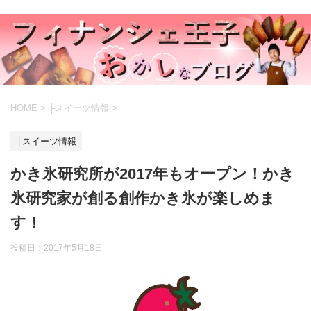
HOME
>
├スイーツ情報
>
├スイーツ情報
かき氷研究所が2017年もオープン！かき
氷研究家が創る創作かき氷が楽しめま
す！
投稿日：
2017年5月18日