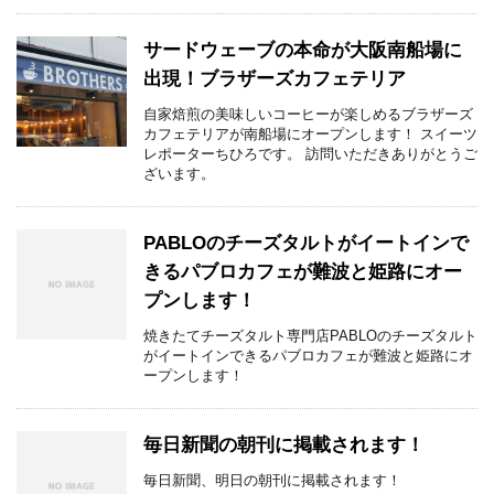
サードウェーブの本命が大阪南船場に
出現！ブラザーズカフェテリア
自家焙煎の美味しいコーヒーが楽しめるブラザーズ
カフェテリアが南船場にオープンします！ スイーツ
レポーターちひろです。 訪問いただきありがとうご
ざいます。
PABLOのチーズタルトがイートインで
きるパブロカフェが難波と姫路にオー
プンします！
焼きたてチーズタルト専門店PABLOのチーズタルト
がイートインできるパブロカフェが難波と姫路にオ
ープンします！
毎日新聞の朝刊に掲載されます！
毎日新聞、明日の朝刊に掲載されます！