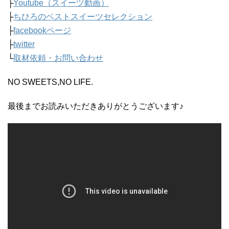
├
Youtube（スイーツ動画）
├
ちひろのベストスイーツセレクション
├
facebookページ
├
twitter
└
取材依頼・お問い合わせ
NO SWEETS,NO LIFE.
最後までお読みいただきありがとうございます♪