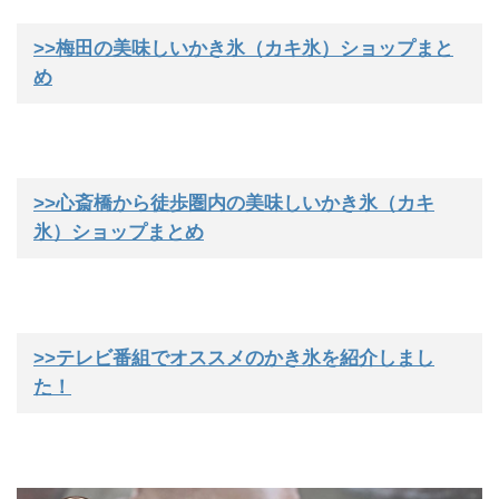
>>梅田の美味しいかき氷（カキ氷）ショップまと
め
>>心斎橋から徒歩圏内の美味しいかき氷（カキ
氷）ショップまとめ
>>テレビ番組でオススメのかき氷を紹介しまし
た！