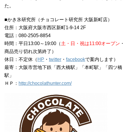
た。
■かき氷研究所（チョコレート研究所 大阪新町店）
住所：大阪府大阪市西区新町1-9-14 2F
電話：080-2505-8854
時間：平日13:00～19:00（
土・日・祝は11:00オープン
・
商品売り切れ次第終了）
休日：不定休（
HP
・
twitter
・
facebook
で案内します）
最寄：大阪市営地下鉄「西大橋駅」「本町駅」「四ツ橋
駅」
ＨＰ：
http://chocolathunter.com/