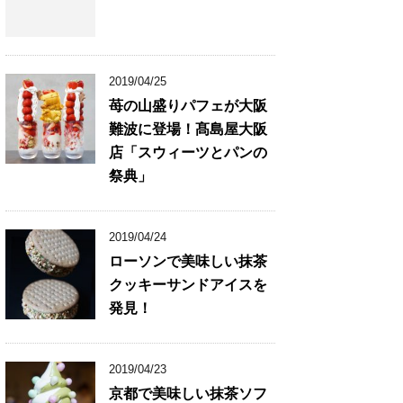
2019/04/25
苺の山盛りパフェが大阪
難波に登場！髙島屋大阪
店「スウィーツとパンの
祭典」
2019/04/24
ローソンで美味しい抹茶
クッキーサンドアイスを
発見！
2019/04/23
京都で美味しい抹茶ソフ