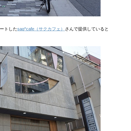
ートした
saq*cafe（サクカフェ）
さんで提供していると