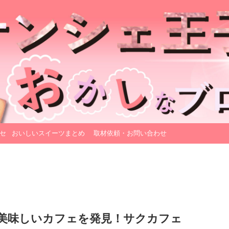
セ
おいしいスイーツまとめ
取材依頼・お問い合わせ
美味しいカフェを発見！サクカフェ