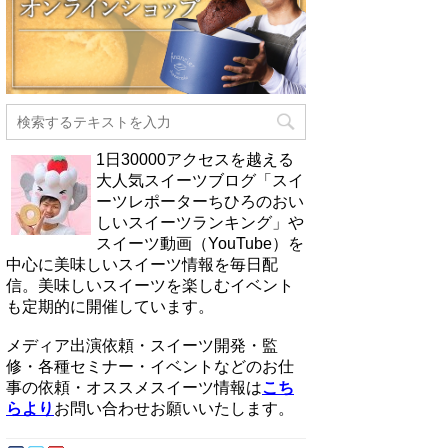
1日30000アクセスを越える
大人気スイーツブログ「スイ
ーツレポーターちひろのおい
しいスイーツランキング」や
スイーツ動画（YouTube）を
中心に美味しいスイーツ情報を毎日配
信。美味しいスイーツを楽しむイベント
も定期的に開催しています。
メディア出演依頼・スイーツ開発・監
修・各種セミナー・イベントなどのお仕
事の依頼・オススメスイーツ情報は
こち
らより
お問い合わせお願いいたします。