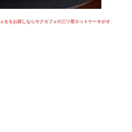
ェををお探しならサクカフェの三ツ星ホットケーキがオ