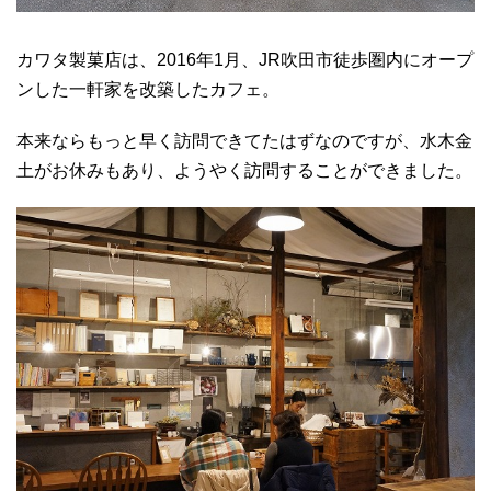
カワタ製菓店は、2016年1月、JR吹田市徒歩圏内にオープ
ンした一軒家を改築したカフェ。
本来ならもっと早く訪問できてたはずなのですが、水木金
土がお休みもあり、ようやく訪問することができました。