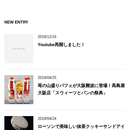
NEW ENTRY
2019/12/16
Youtube再開しました！
2019/04/25
苺の山盛りパフェが大阪難波に登場！髙島屋
大阪店「スウィーツとパンの祭典」
2019/04/24
ローソンで美味しい抹茶クッキーサンドアイ