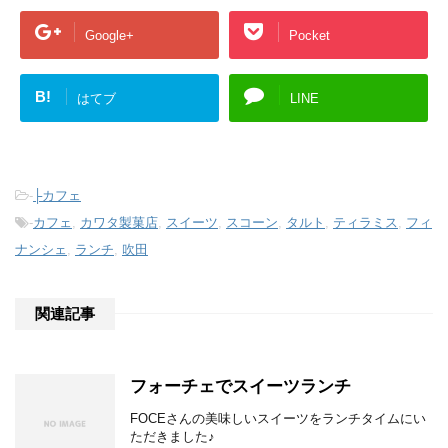
Google+
Pocket
B!
はてブ
LINE
-
├カフェ
-
カフェ
,
カワタ製菓店
,
スイーツ
,
スコーン
,
タルト
,
ティラミス
,
フィ
ナンシェ
,
ランチ
,
吹田
関連記事
フォーチェでスイーツランチ
FOCEさんの美味しいスイーツをランチタイムにい
ただきました♪