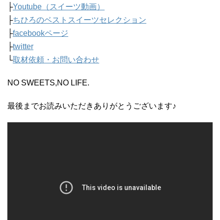
├
Youtube（スイーツ動画）
├
ちひろのベストスイーツセレクション
├
facebookページ
├
twitter
└
取材依頼・お問い合わせ
NO SWEETS,NO LIFE.
最後までお読みいただきありがとうございます♪