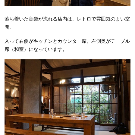
落ち着いた音楽が流れる店内は、レトロで雰囲気のよい空
間。
入って右側がキッチンとカウンター席。左側奥がテーブル
席（和室）になっています。