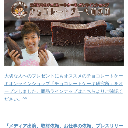
大切な人へのプレゼントにもオススメのチョコレートケー
キオンラインショップ「チョコレートケーキ研究所」をオ
ープンしました。商品ラインナップはこちらよりご確認く
ださい。^^
『メディア出演、取材依頼、お仕事の依頼、プレスリリー