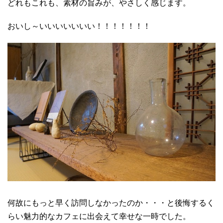
どれもこれも、素材の旨みが、やさしく感じます。
おいし～いいいいいいい！！！！！！！
何故にもっと早く訪問しなかったのか・・・と後悔するく
らい魅力的なカフェに出会えて幸せな一時でした。