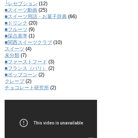
└レセプション
(12)
■スイーツ動画
(25)
■スイーツ用語・お菓子辞典
(66)
■ドリンク
(20)
■フルーツ
(9)
■採点基準
(1)
■関西スイーツクラブ
(10)
スイーツ
(4)
未分類
(7)
■ファーストフード
(3)
■フランス（パリ）
(2)
■ポップコーン
(2)
クレープ
(2)
チョコレート研究所
(2)