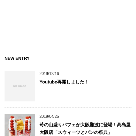
NEW ENTRY
2019/12/16
Youtube再開しました！
2019/04/25
苺の山盛りパフェが大阪難波に登場！髙島屋
大阪店「スウィーツとパンの祭典」