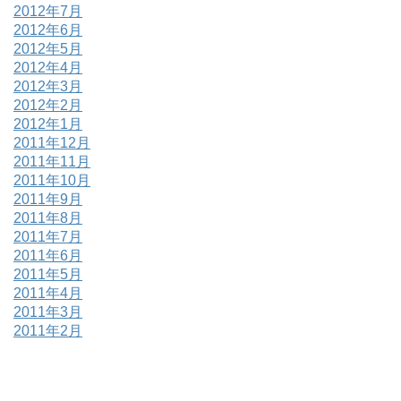
2012年7月
2012年6月
2012年5月
2012年4月
2012年3月
2012年2月
2012年1月
2011年12月
2011年11月
2011年10月
2011年9月
2011年8月
2011年7月
2011年6月
2011年5月
2011年4月
2011年3月
2011年2月