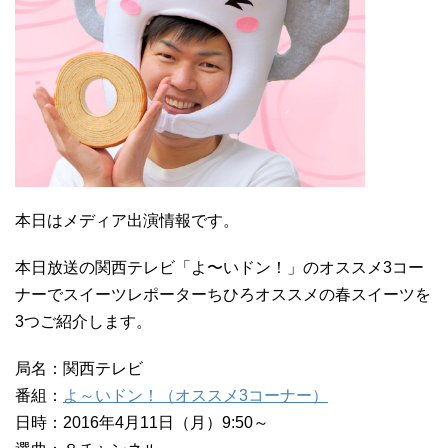
本日はメディア出演情報です。
本日放送の関西テレビ「よ〜いドン！」のオススメ3コー
ナーでスイーツレポーターちひろオススメの春スイーツを
3つご紹介します。
局名：関西テレビ
番組：
よ～いドン！（オススメ3コーナー）
日時：2016年4月11日（月）9:50～