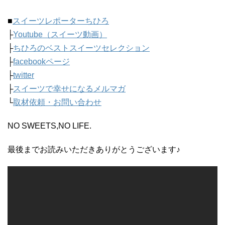
■
スイーツレポーターちひろ
├
Youtube（スイーツ動画）
├
ちひろのベストスイーツセレクション
├
facebookページ
├
twitter
├
スイーツで幸せになるメルマガ
└
取材依頼・お問い合わせ
NO SWEETS,NO LIFE.
最後までお読みいただきありがとうございます♪