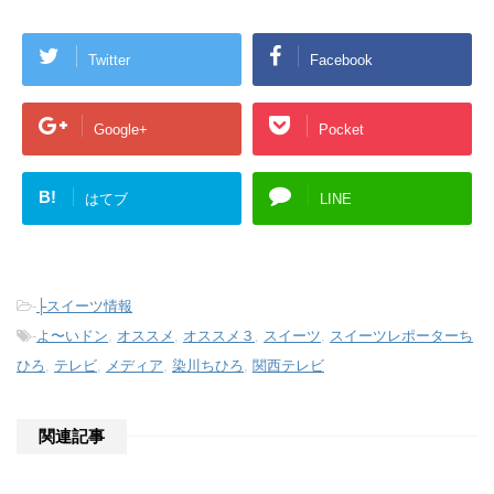
Twitter
Facebook
Google+
Pocket
B!
はてブ
LINE
-
├スイーツ情報
-
よ〜いドン
,
オススメ
,
オススメ３
,
スイーツ
,
スイーツレポーターち
ひろ
,
テレビ
,
メディア
,
染川ちひろ
,
関西テレビ
関連記事