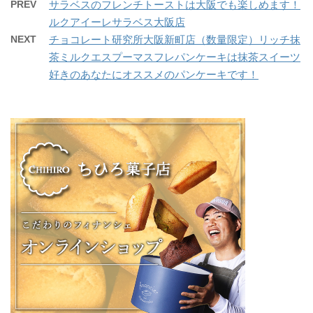
PREV
サラベスのフレンチトーストは大阪でも楽しめます！
ルクアイーレサラベス大阪店
NEXT
チョコレート研究所大阪新町店（数量限定）リッチ抹
茶ミルクエスプーマスフレパンケーキは抹茶スイーツ
好きのあなたにオススメのパンケーキです！