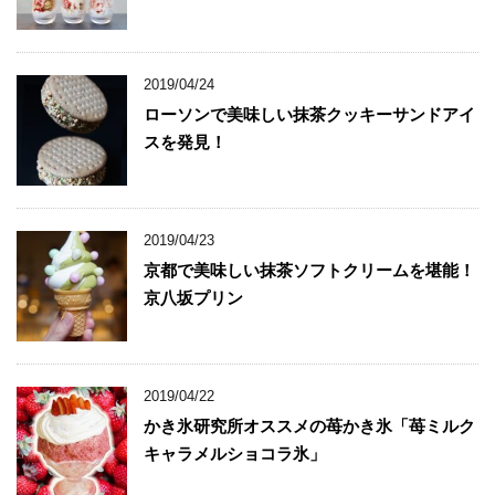
2019/04/24
ローソンで美味しい抹茶クッキーサンドアイ
スを発見！
2019/04/23
京都で美味しい抹茶ソフトクリームを堪能！
京八坂プリン
2019/04/22
かき氷研究所オススメの苺かき氷「苺ミルク
キャラメルショコラ氷」